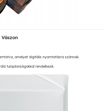
Vászon
mtatva, amelyet digitális nyomtatásra szánnak.
ló tulajdonságokkal rendelkezik.