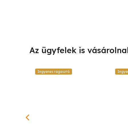
Ingyenes ragasztó
Ingye