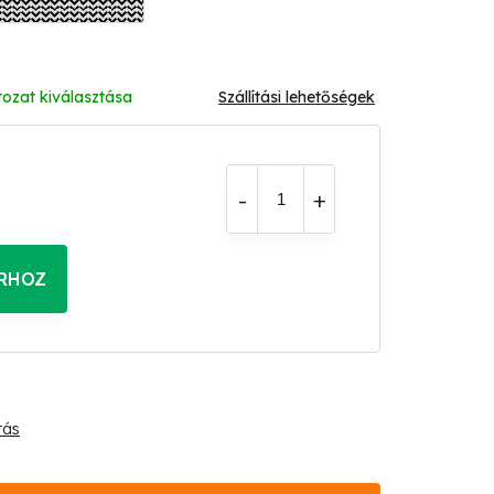
tozat kiválasztása
Szállítási lehetőségek
RHOZ
tás