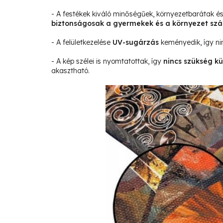
- A festékek kiváló minőségűek, környezetbarátak 
biztonságosak a gyermekek és a környezet sz
- A felületkezelése
UV-sugárzás
keményedik, így ni
- A kép szélei is nyomtatottak, így
nincs szükség kü
akasztható.