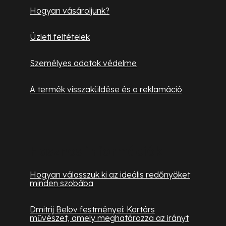
Hogyan vásároljunk?
Üzleti feltételek
Személyes adatok védelme
A termék visszaküldése és a reklamáció
Hasznos információk
Hogyan válasszuk ki az ideális redőnyöket
minden szobába
Dmitrij Belov festményei: Kortárs
művészet, amely meghatározza az irányt