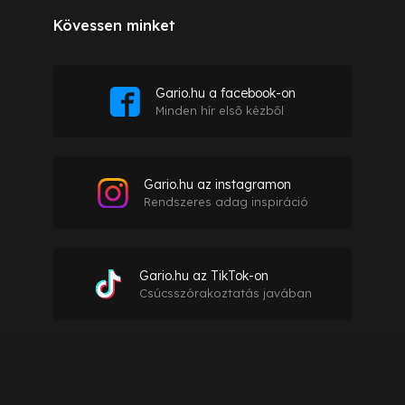
Kövessen minket
Gario.hu a facebook-on
Minden hír első kézből
Gario.hu az instagramon
Rendszeres adag inspiráció
Gario.hu az TikTok-on
Csúcsszórakoztatás javában