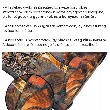
- A festékek kiváló minőségűek, környezetbarátak és
szagtalanok. Nem bocsátanak ki káros anyagokat a levegőbe,
biztonságosak a gyermekek és a környezet számára.
- A felületkezelése
UV-sugárzás
keményedik, így nincs szükség
további laminálásra.
- A kép szélei is nyomtatottak, így
nincs szükség külső keretre
.
A dobozból történő kicsomagolás után azonnal akasztható.