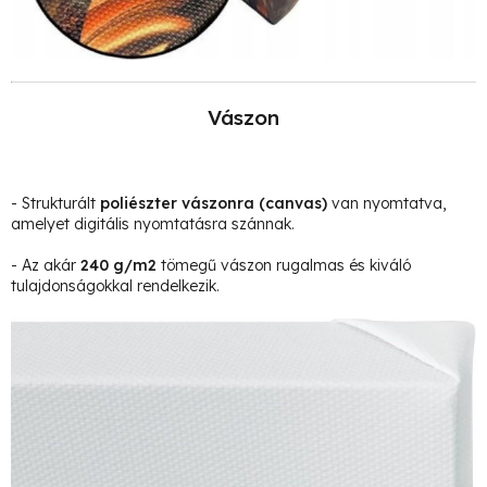
Vászon
- Strukturált
poliészter vászonra
(canvas)
van nyomtatva,
amelyet digitális nyomtatásra szánnak.
- Az akár
240 g/m2
tömegű vászon rugalmas és kiváló
tulajdonságokkal rendelkezik.