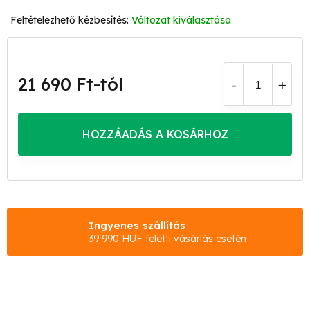
Változat kiválasztása
21 690 Ft
-tól
Egységár:
HOZZÁADÁS A KOSÁRHOZ
Ingyenes szállítás
39 990 HUF feletti vásárlás esetén