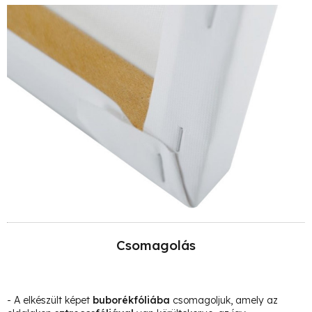
Csomagolás
- A elkészült képet
buborékfóliába
csomagoljuk, amely az