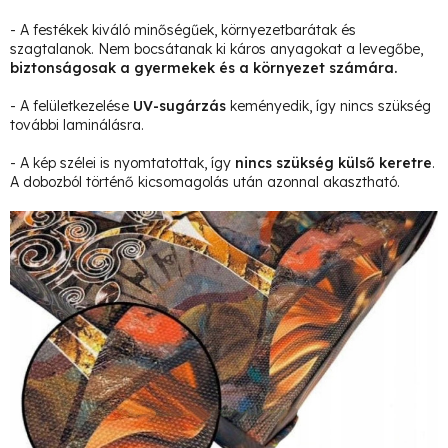
- A festékek kiváló minőségűek, környezetbarátak és
szagtalanok. Nem bocsátanak ki káros anyagokat a levegőbe,
biztonságosak a gyermekek és a környezet számára.
- A felületkezelése
UV-sugárzás
keményedik, így nincs szükség
további laminálásra.
- A kép szélei is nyomtatottak, így
nincs szükség külső keretre
.
A dobozból történő kicsomagolás után azonnal akasztható.