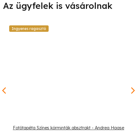
Ingyenes ragasztó
Fotótapéta Színes körminták absztrakt - Andrea Haase