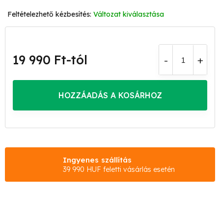
Változat kiválasztása
19 990 Ft
-tól
Egységár:
HOZZÁADÁS A KOSÁRHOZ
Ingyenes szállítás
39 990 HUF feletti vásárlás esetén