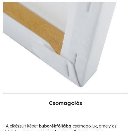
Csomagolás
- A elkészült képet
buborékfóliába
csomagoljuk, amely az