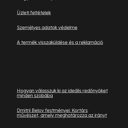
Üzleti feltételek
Személyes adatok védelme
A termék visszaküldése és a reklamáció
Hasznos információk
Hogyan válasszuk ki az ideális redőnyöket
minden szobába
Dmitrij Belov festményei: Kortárs
művészet, amely meghatározza az irányt