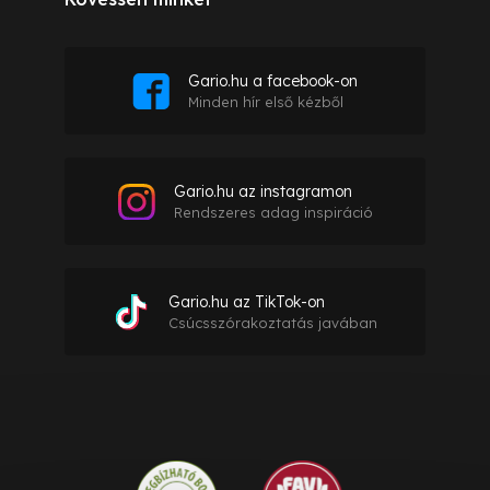
Gario.hu a facebook-on
Minden hír első kézből
Gario.hu az instagramon
Rendszeres adag inspiráció
Gario.hu az TikTok-on
Csúcsszórakoztatás javában