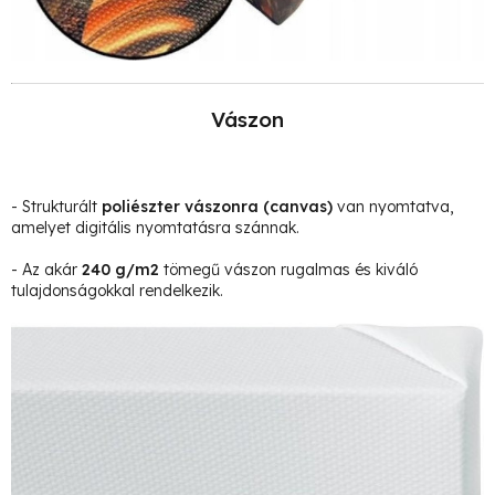
Vászon
- Strukturált
poliészter vászonra
(canvas)
van nyomtatva,
amelyet digitális nyomtatásra szánnak.
- Az akár
240 g/m2
tömegű vászon rugalmas és kiváló
tulajdonságokkal rendelkezik.