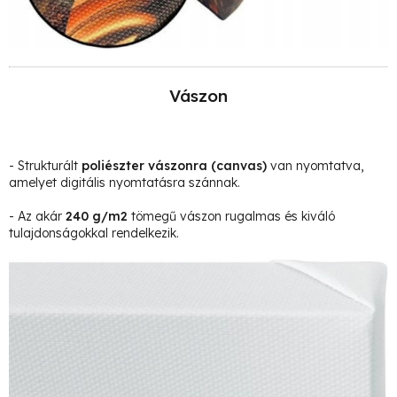
Vászon
- Strukturált
poliészter vászonra
(canvas)
van nyomtatva,
amelyet digitális nyomtatásra szánnak.
- Az akár
240 g/m2
tömegű vászon rugalmas és kiváló
tulajdonságokkal rendelkezik.