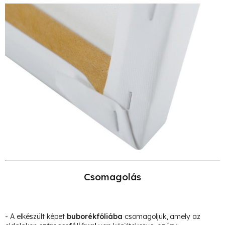
Csomagolás
- A elkészült képet
buborékfóliába
csomagoljuk, amely az