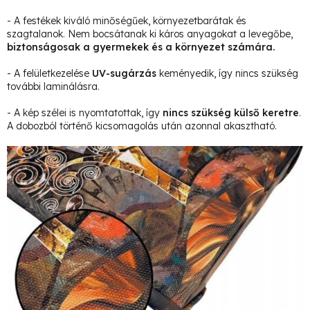
- A festékek kiváló minőségűek, környezetbarátak és
szagtalanok. Nem bocsátanak ki káros anyagokat a levegőbe,
biztonságosak a gyermekek és a környezet számára.
- A felületkezelése
UV-sugárzás
keményedik, így nincs szükség
további laminálásra.
- A kép szélei is nyomtatottak, így
nincs szükség külső keretre
.
A dobozból történő kicsomagolás után azonnal akasztható.