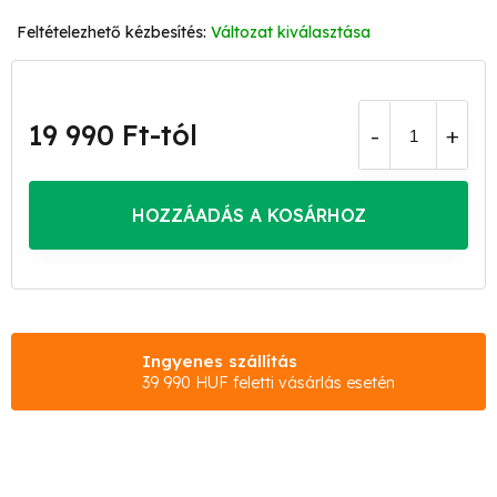
Változat kiválasztása
19 990 Ft
-tól
Egységár:
HOZZÁADÁS A KOSÁRHOZ
Ingyenes szállítás
39 990 HUF feletti vásárlás esetén