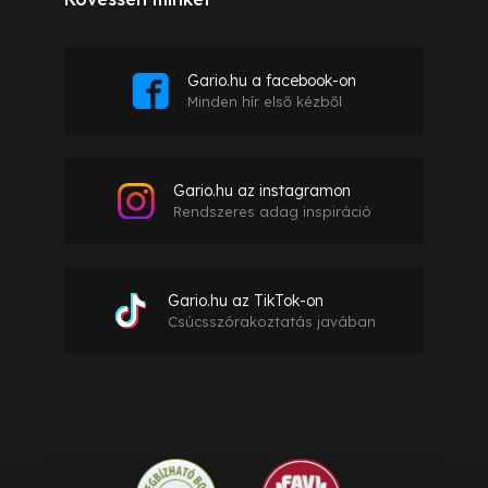
Gario.hu a facebook-on
Minden hír első kézből
Gario.hu az instagramon
Rendszeres adag inspiráció
Gario.hu az TikTok-on
Csúcsszórakoztatás javában