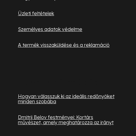
Üzleti feltételek
Személyes adatok védelme
A termék visszaküldése és a reklamáció
Hasznos információk
Hogyan válasszuk ki az ideális redőnyöket
minden szobába
Dmitrij Belov festményei: Kortárs
művészet, amely meghatározza az irányt