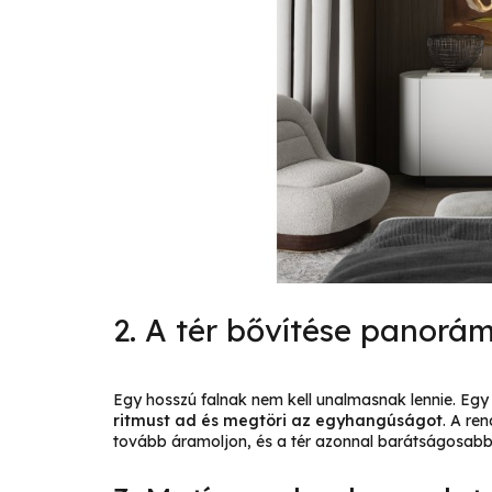
2. A tér bővítése panor
Egy hosszú falnak nem kell unalmasnak lennie. Egy
ritmust ad és megtöri az egyhangúságot
. A re
tovább áramoljon, és a tér azonnal barátságosabb 