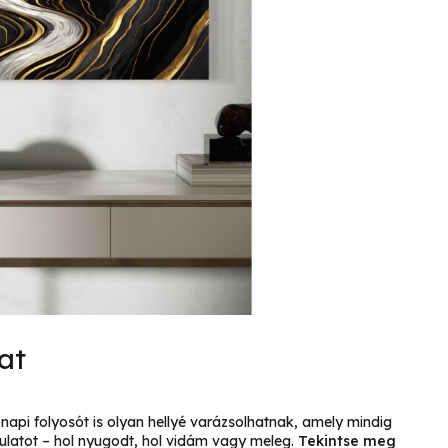
at
api folyosót is olyan hellyé varázsolhatnak, amely mindig
ulatot – hol nyugodt, hol vidám vagy meleg.
Tekintse meg