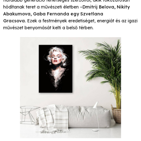
hódítanak teret a művészeti életben –
Dmitrij Belova
,
Nikity
Abakumova
,
Gaba Fernanda
egy
Szvetlana
Gracsova.
Ezek a festmények eredetiséget, energiát és az igazi
művészet benyomását kelti a belső térben.