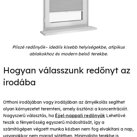
Pliszé redőnyök– ideális kisebb helyiségekbe, atipikus
ablakokhoz és modern belső terekbe.
Hogyan válasszunk redőnyt az
irodába
Otthoni irodájában vagy irodájában az árnyékolás segíthet
olyan környezetet teremteni, amely ösztönzi a koncentrációt.
Nagyszerű választás, ha
Éjjel-nappali redőnyök
Lehetővé
teszik a fényerősség egyszerű módosítását, így a
számítógépen végzett munka közben nem fog elvakítani a nap,
ugyanakkor nem marad sötétben. Minimalista terekbe is