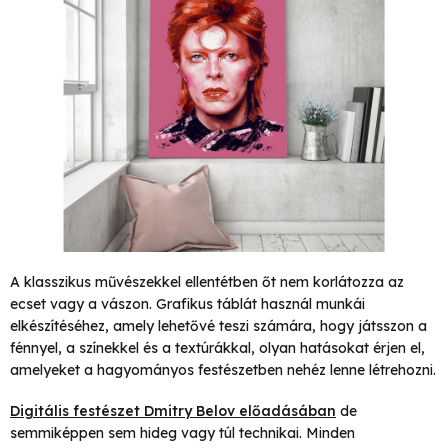
A klasszikus művészekkel ellentétben őt nem korlátozza az
ecset vagy a vászon. Grafikus táblát használ munkái
elkészítéséhez, amely lehetővé teszi számára, hogy játsszon a
fénnyel, a színekkel és a textúrákkal, olyan hatásokat érjen el,
amelyeket a hagyományos festészetben nehéz lenne létrehozni.
Digitális festészet
Dmitry Belov előadásában
de
semmiképpen sem hideg vagy túl technikai. Minden