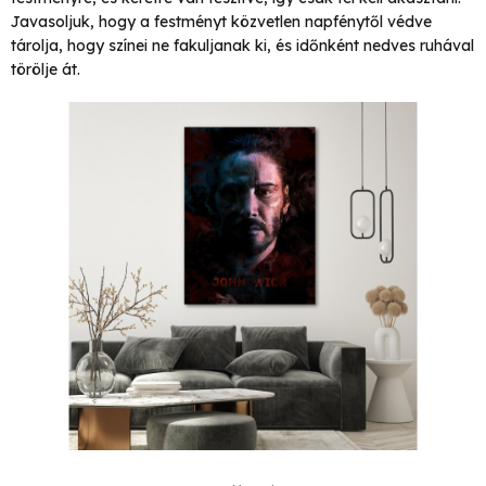
Javasoljuk, hogy a festményt közvetlen napfénytől védve
tárolja, hogy színei ne fakuljanak ki, és időnként nedves ruhával
törölje át.