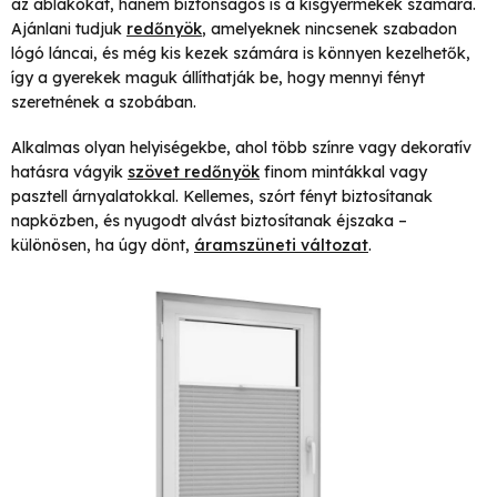
az ablakokat, hanem biztonságos is a kisgyermekek számára.
Ajánlani tudjuk
redőnyök
, amelyeknek nincsenek szabadon
lógó láncai, és még kis kezek számára is könnyen kezelhetők,
így a gyerekek maguk állíthatják be, hogy mennyi fényt
szeretnének a szobában.
Alkalmas olyan helyiségekbe, ahol több színre vagy dekoratív
hatásra vágyik
szövet redőnyök
finom mintákkal vagy
pasztell árnyalatokkal. Kellemes, szórt fényt biztosítanak
napközben, és nyugodt alvást biztosítanak éjszaka –
különösen, ha úgy dönt,
áramszüneti változat
.