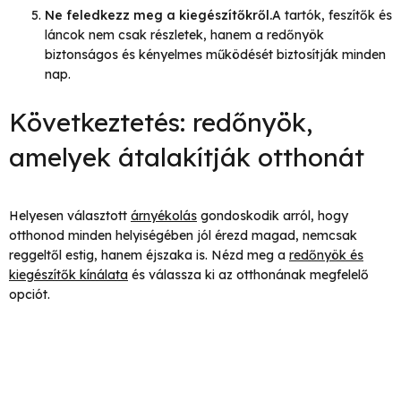
Ne feledkezz meg a kiegészítőkről.
A tartók, feszítők és
láncok nem csak részletek, hanem a redőnyök
biztonságos és kényelmes működését biztosítják minden
nap.
Következtetés: redőnyök,
amelyek átalakítják otthonát
Helyesen választott
árnyékolás
gondoskodik arról, hogy
otthonod minden helyiségében jól érezd magad, nemcsak
reggeltől estig, hanem éjszaka is. Nézd meg a
redőnyök és
kiegészítők kínálata
és válassza ki az otthonának megfelelő
opciót.