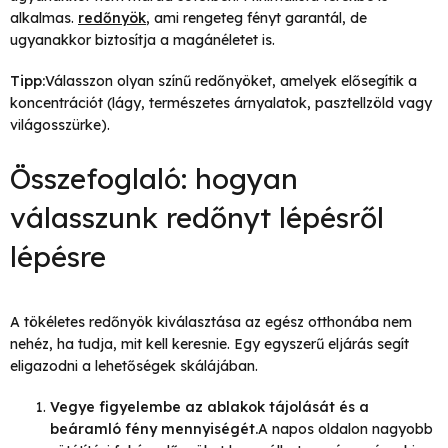
alkalmas.
redőnyök
, ami rengeteg fényt garantál, de
ugyanakkor biztosítja a magánéletet is.
Tipp:
Válasszon olyan színű redőnyöket, amelyek elősegítik a
koncentrációt (lágy, természetes árnyalatok, pasztellzöld vagy
világosszürke).
Összefoglaló: hogyan
válasszunk redőnyt lépésről
lépésre
A tökéletes redőnyök kiválasztása az egész otthonába nem
nehéz, ha tudja, mit kell keresnie. Egy egyszerű eljárás segít
eligazodni a lehetőségek skálájában.
Vegye figyelembe az ablakok tájolását és a
beáramló fény mennyiségét.
A napos oldalon nagyobb