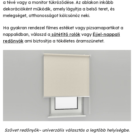
a tévé vagy a monitor tükröződése. Az ablakon inkább
dekorációként működik, amely lágyítja a belső teret, és
melegséget, otthonosságot kölcsönöz neki.
Ha gyakran rendezel filmes estéket vagy pizsamapartikat a
nappalidban, válaszd a
sötétítő rolók
vagy
Éjjel-nappali
redőnyök
ami biztosítja a tökéletes áramszünetet.
Szövet redőnyök– univerzális választás a legtöbb helyiségbe.