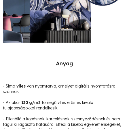
Anyag
- Sima
vlies
van nyomtatva, amelyet digitális nyomtatásra
szánnak.
- Az akár
130 g/m2
tömegű vlies erős és kiváló
tulajdonságokkal rendelkezik.
- Ellenálló a kopásnak, karcolásnak, szennyeződésnek és nem
tágul ki ragasztó hatására. Elfedi a kisebb egyenetlenségeket,