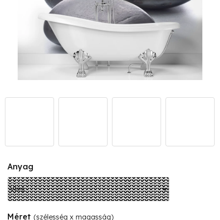
Anyag
Méret
(szélesség x magasság)