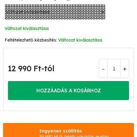
Változat kiválasztása
Változat kiválasztása
12 990 Ft
-tól
Egységár:
HOZZÁADÁS A KOSÁRHOZ
Ingyenes szállítás
39 990 HUF feletti vásárlás esetén