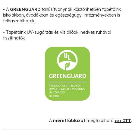
- A
GREENGUARD
tanúsítványnak köszönhetően tapétáink
iskolákban, óvodákban és egészségügyi intézményekben is
felhasználhatók.
- Tapétáink UV-sugárzás és víz állóak, nedves ruhával
tisztíthatók.
A
mérettáblázat
megtalálható
>>> ITT
.