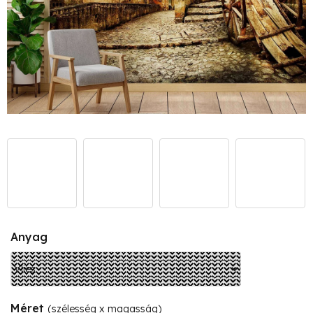
Anyag
Méret
(szélesség x magasság)