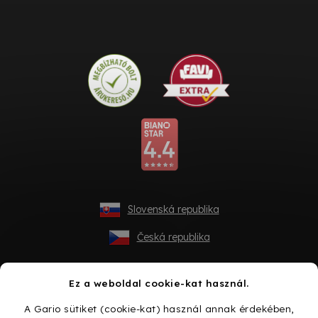
Slovenská republika
Česká republika
Ez a weboldal cookie-kat használ.
A Gario sütiket (cookie-kat) használ annak érdekében,