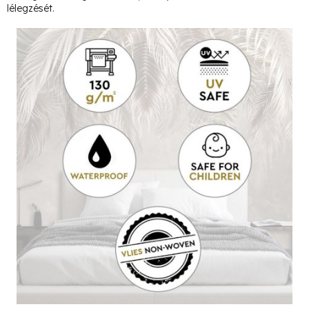
lélegzését.