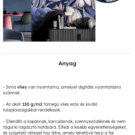
Anyag
- Sima
vlies
van nyomtatva, amelyet digitális nyomtatásra
szánnak.
- Az akár
130 g/m2
tömegű vlies erős és kiváló
tulajdonságokkal rendelkezik.
- Ellenálló a kopásnak, karcolásnak, szennyeződésnek és nem
tágul ki ragasztó hatására. Elfedi a kisebb egyenetlenségeket,
és szigetelő réteget hoz létre, amely lehetővé teszi a fal