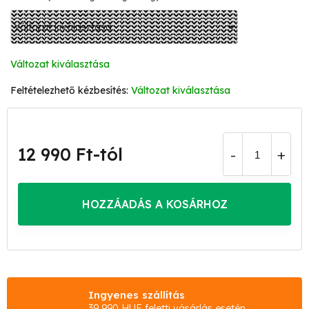
Változat kiválasztása
Változat kiválasztása
12 990 Ft
-tól
Egységár:
HOZZÁADÁS A KOSÁRHOZ
Ingyenes szállítás
39 990 HUF feletti vásárlás esetén