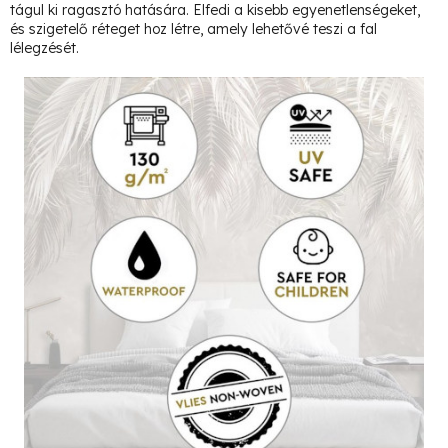
tágul ki ragasztó hatására. Elfedi a kisebb egyenetlenségeket,
és szigetelő réteget hoz létre, amely lehetővé teszi a fal
lélegzését.