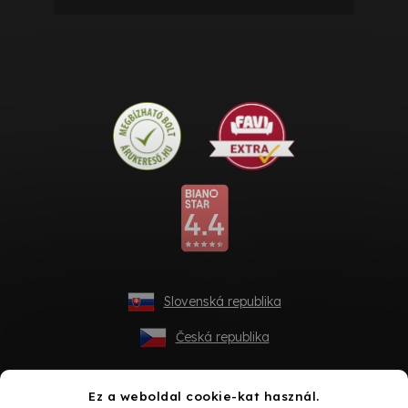
Slovenská republika
Česká republika
Ez a weboldal cookie-kat használ.