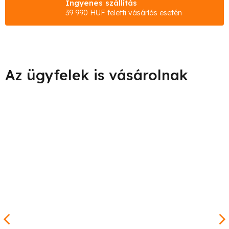
Ingyenes szállítás
39 990 HUF feletti vásárlás esetén