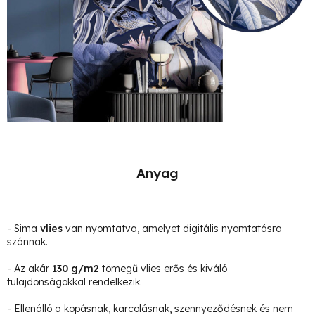
Anyag
- Sima
vlies
van nyomtatva, amelyet digitális nyomtatásra
szánnak.
- Az akár
130 g/m2
tömegű vlies erős és kiváló
tulajdonságokkal rendelkezik.
- Ellenálló a kopásnak, karcolásnak, szennyeződésnek és nem