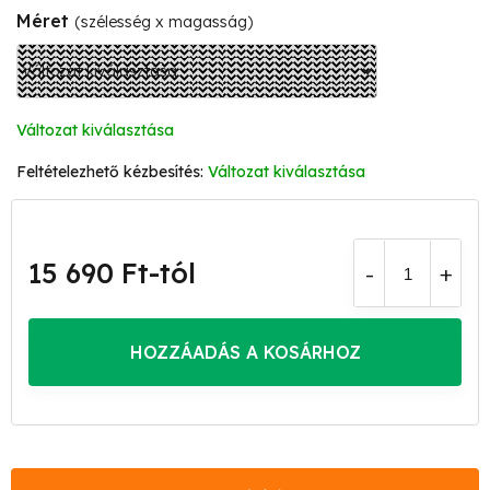
Méret
(szélesség x magasság)
Változat kiválasztása
Változat kiválasztása
15 690 Ft
-tól
Egységár:
HOZZÁADÁS A KOSÁRHOZ