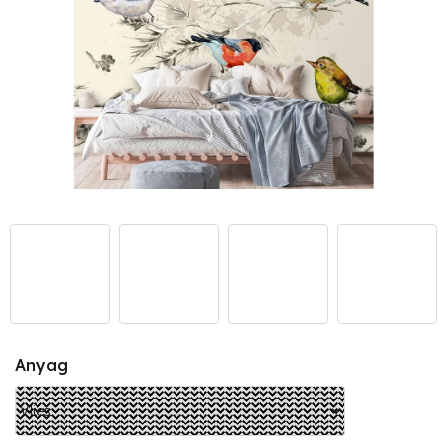
Anyag