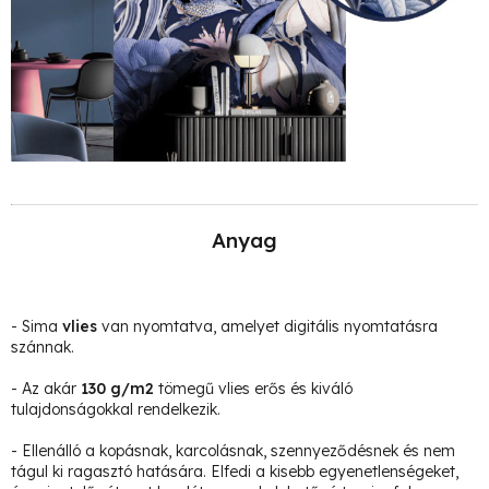
Anyag
- Sima
vlies
van nyomtatva, amelyet digitális nyomtatásra
szánnak.
- Az akár
130 g/m2
tömegű vlies erős és kiváló
tulajdonságokkal rendelkezik.
- Ellenálló a kopásnak, karcolásnak, szennyeződésnek és nem
tágul ki ragasztó hatására. Elfedi a kisebb egyenetlenségeket,