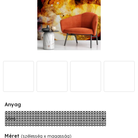
Anyag
Méret
(szélesség x magasság)