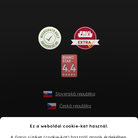
Slovenská republika
Česká republika
Ez a weboldal cookie-kat használ.
A Gario sütiket (cookie-kat) használ annak érdekében,