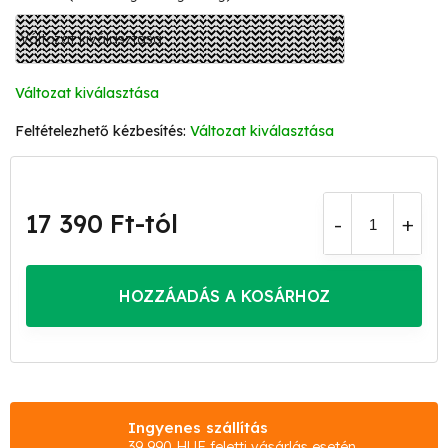
Változat kiválasztása
Változat kiválasztása
17 390 Ft
-tól
Egységár:
HOZZÁADÁS A KOSÁRHOZ
Ingyenes szállítás
39 990 HUF feletti vásárlás esetén