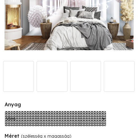
Anyag
Méret
(szélesség x magasság)