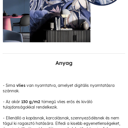
Anyag
- Sima
vlies
van nyomtatva, amelyet digitális nyomtatásra
szánnak.
- Az akár
130 g/m2
tömegű vlies erős és kiváló
tulajdonságokkal rendelkezik.
- Ellenálló a kopásnak, karcolásnak, szennyeződésnek és nem
tágul ki ragasztó hatására. Elfedi a kisebb egyenetlenségeket,