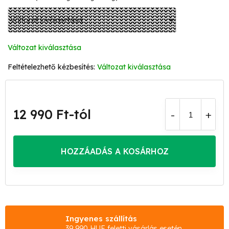
Változat kiválasztása
Változat kiválasztása
12 990 Ft
-tól
Egységár:
HOZZÁADÁS A KOSÁRHOZ
Ingyenes szállítás
39 990 HUF feletti vásárlás esetén