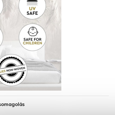
somagolás