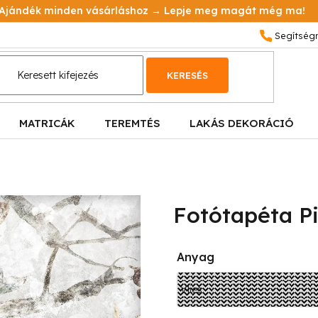
Ajándék minden vásárláshoz → Lepje meg magát még ma!
KERESÉS
MATRICÁK
TEREMTÉS
LAKÁS DEKORÁCIÓ
Fotótapéta Pi
Anyag