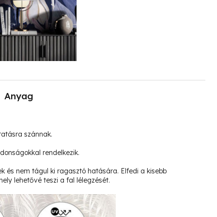
Anyag
tatásra szánnak.
jdonságokkal rendelkezik.
k és nem tágul ki ragasztó hatására. Elfedi a kisebb
ely lehetővé teszi a fal lélegzését.