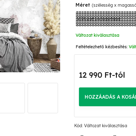
Méret
(szélesség x magass
Változat kiválasztása
Vál
12 990 Ft
-tól
Egységár:
HOZZÁADÁS A KOSÁ
Kód:
Változat kiválasztása