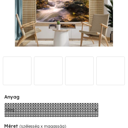
Anyag
Méret
(szélesség x magasság)