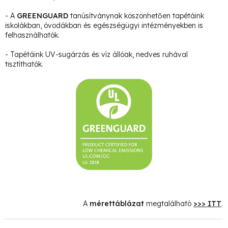
- A
GREENGUARD
tanúsítványnak köszönhetően tapétáink
iskolákban, óvodákban és egészségügyi intézményekben is
felhasználhatók.
- Tapétáink UV-sugárzás és víz állóak, nedves ruhával
tisztíthatók.
A
mérettáblázat
megtalálható
>>> ITT
.