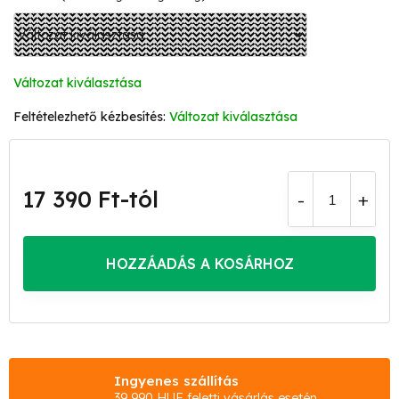
Változat kiválasztása
Változat kiválasztása
17 390 Ft
-tól
Egységár:
HOZZÁADÁS A KOSÁRHOZ
Ingyenes szállítás
39 990 HUF feletti vásárlás esetén