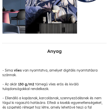
Anyag
- Sima
vlies
van nyomtatva, amelyet digitális nyomtatásra
szánnak.
- Az akár
130 g/m2
tömegű vlies erős és kiváló
tulajdonságokkal rendelkezik.
- Ellenálló a kopásnak, karcolásnak, szennyeződésnek és nem
tágul ki ragasztó hatására. Elfedi a kisebb egyenetlenségeket,
és szigetelő réteget hoz létre, amely lehetővé teszi a fal