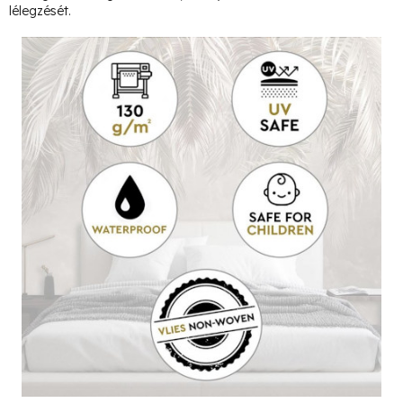
lélegzését.