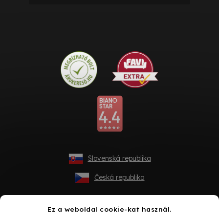
Slovenská republika
Česká republika
Ez a weboldal cookie-kat használ.