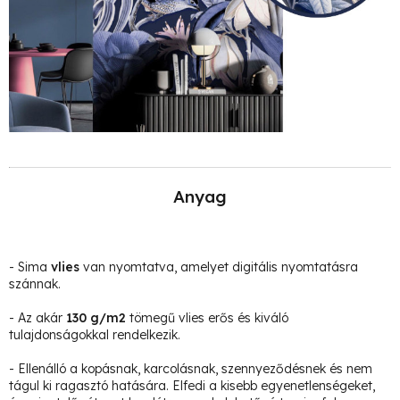
Anyag
- Sima
vlies
van nyomtatva, amelyet digitális nyomtatásra
szánnak.
- Az akár
130 g/m2
tömegű vlies erős és kiváló
tulajdonságokkal rendelkezik.
- Ellenálló a kopásnak, karcolásnak, szennyeződésnek és nem
tágul ki ragasztó hatására. Elfedi a kisebb egyenetlenségeket,