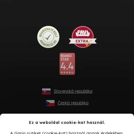
Slovenská republika
Česká republika
Ez a weboldal cookie-kat használ.
A Gario sütiket (cookie-kat) használ annak érdekében,