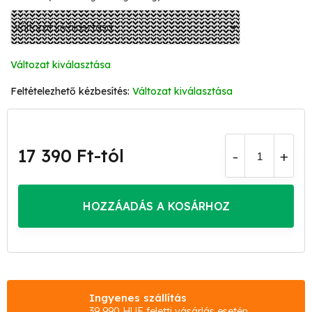
Változat kiválasztása
Változat kiválasztása
17 390 Ft
-tól
Egységár:
HOZZÁADÁS A KOSÁRHOZ
Ingyenes szállítás
39 990 HUF feletti vásárlás esetén