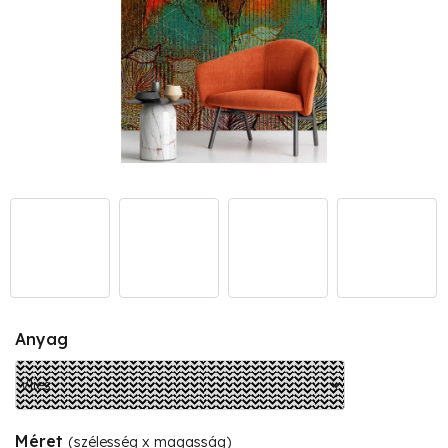
Anyag
Méret
(szélesség x magasság)