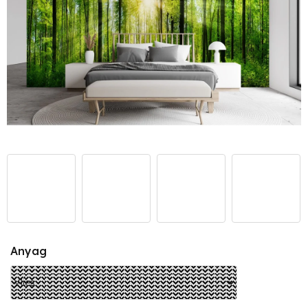
Anyag