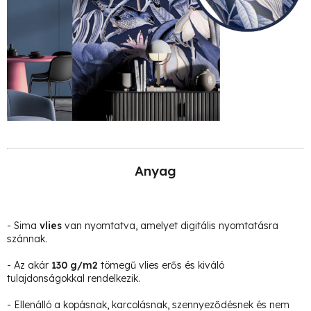
Anyag
- Sima
vlies
van nyomtatva, amelyet digitális nyomtatásra
szánnak.
- Az akár
130 g/m2
tömegű vlies erős és kiváló
tulajdonságokkal rendelkezik.
- Ellenálló a kopásnak, karcolásnak, szennyeződésnek és nem