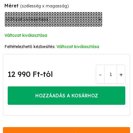
Méret
(szélesség x magasság)
Változat kiválasztása
Változat kiválasztása
12 990 Ft
-tól
Egységár:
HOZZÁADÁS A KOSÁRHOZ