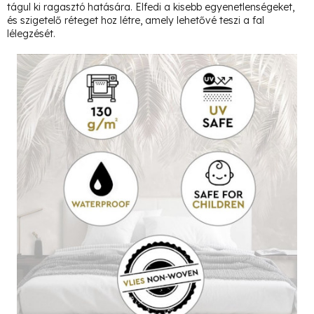
tágul ki ragasztó hatására. Elfedi a kisebb egyenetlenségeket,
és szigetelő réteget hoz létre, amely lehetővé teszi a fal
lélegzését.