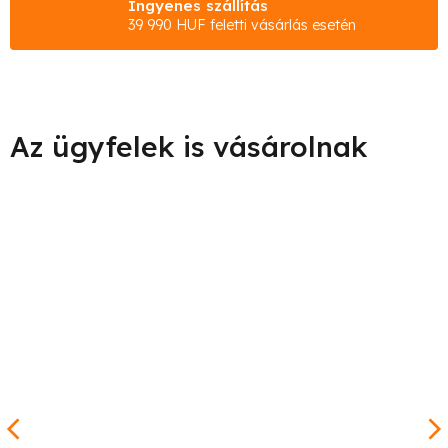
Ingyenes szállítás
39 990 HUF feletti vásárlás esetén