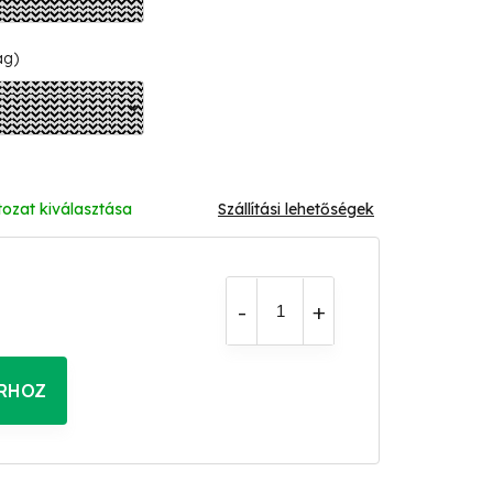
ág)
tozat kiválasztása
Szállítási lehetőségek
RHOZ