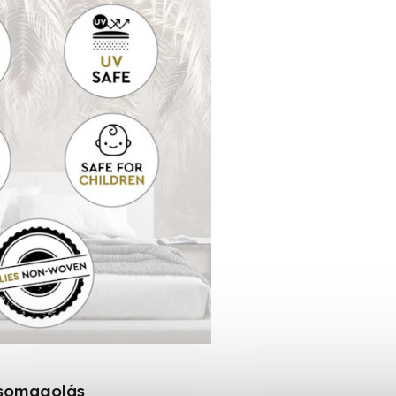
somagolás