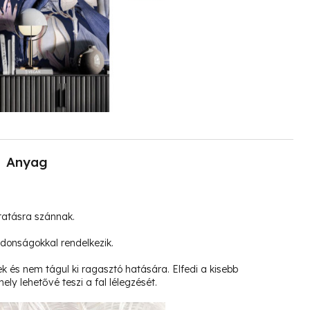
Anyag
tatásra szánnak.
jdonságokkal rendelkezik.
k és nem tágul ki ragasztó hatására. Elfedi a kisebb
ely lehetővé teszi a fal lélegzését.