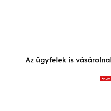
Akció