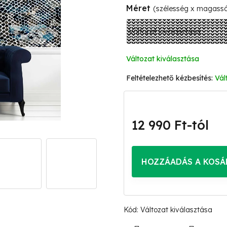
Méret
(szélesség x magass
Változat kiválasztása
Vál
12 990 Ft
-tól
Egységár:
HOZZÁADÁS A KOSÁ
Kód:
Változat kiválasztása