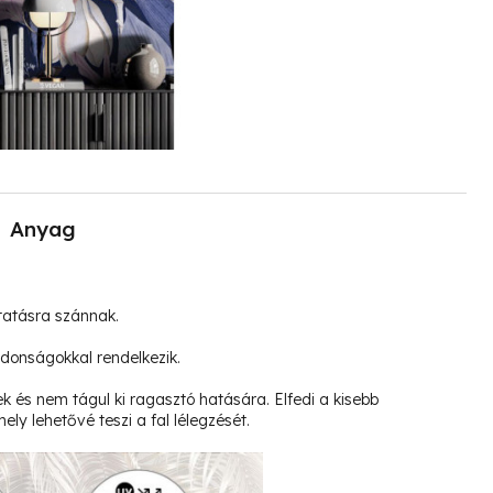
Anyag
tatásra szánnak.
jdonságokkal rendelkezik.
k és nem tágul ki ragasztó hatására. Elfedi a kisebb
ely lehetővé teszi a fal lélegzését.