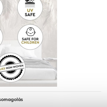
somagolás