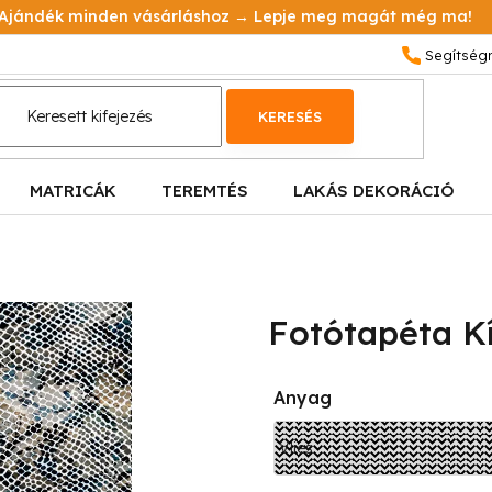
Ajándék minden vásárláshoz → Lepje meg magát még ma!
KERESÉS
MATRICÁK
TEREMTÉS
LAKÁS DEKORÁCIÓ
Fotótapéta K
Anyag