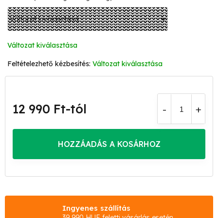
Változat kiválasztása
Változat kiválasztása
12 990 Ft
-tól
Egységár:
HOZZÁADÁS A KOSÁRHOZ
Ingyenes szállítás
39 990 HUF feletti vásárlás esetén