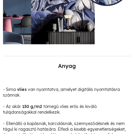
Anyag
- Sima
vlies
van nyomtatva, amelyet digitális nyomtatásra
szánnak.
- Az akár
130 g/m2
tömegű vlies erős és kiváló
tulajdonságokkal rendelkezik.
- Ellenálló a kopásnak, karcolásnak, szennyeződésnek és nem
tágul ki ragasztó hatására. Elfedi a kisebb egyenetlenségeket,