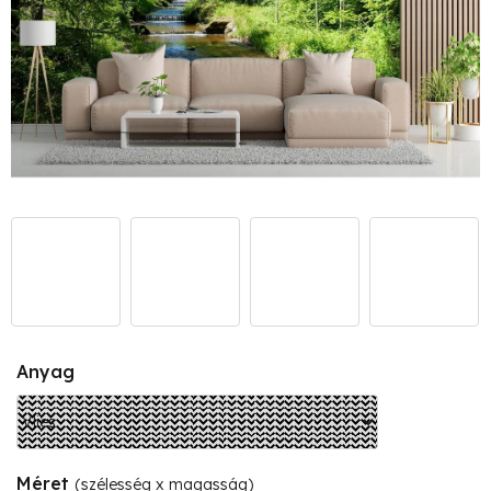
Anyag
Méret
(szélesség x magasság)