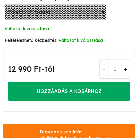
Változat kiválasztása
Változat kiválasztása
12 990 Ft
-tól
Egységár:
HOZZÁADÁS A KOSÁRHOZ
Ingyenes szállítás
39 990 HUF feletti vásárlás esetén