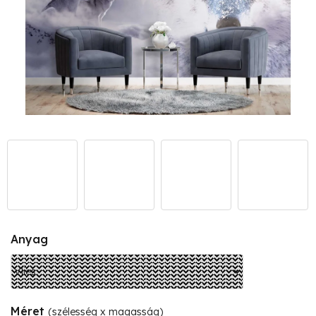
Anyag
Méret
(szélesség x magasság)