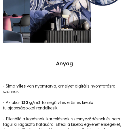
Anyag
- Sima
vlies
van nyomtatva, amelyet digitális nyomtatásra
szánnak.
- Az akár
130 g/m2
tömegű vlies erős és kiváló
tulajdonságokkal rendelkezik.
- Ellenálló a kopásnak, karcolásnak, szennyeződésnek és nem
tágul ki ragasztó hatására. Elfedi a kisebb egyenetlenségeket,