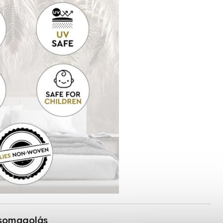
somagolás