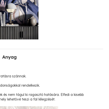
Anyag
tatásra szánnak.
jdonságokkal rendelkezik.
k és nem tágul ki ragasztó hatására. Elfedi a kisebb
ely lehetővé teszi a fal lélegzését.