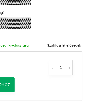
ág)
tozat kiválasztása
Szállítási lehetőségek
RHOZ