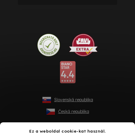
Slovenská republika
Česká republika
Ez a weboldal cookie-kat használ.