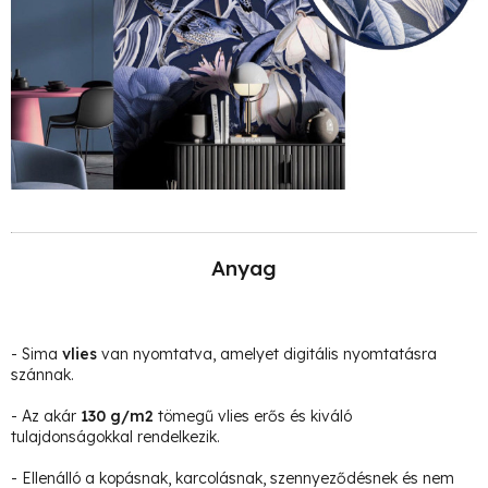
Anyag
- Sima
vlies
van nyomtatva, amelyet digitális nyomtatásra
szánnak.
- Az akár
130 g/m2
tömegű vlies erős és kiváló
tulajdonságokkal rendelkezik.
- Ellenálló a kopásnak, karcolásnak, szennyeződésnek és nem