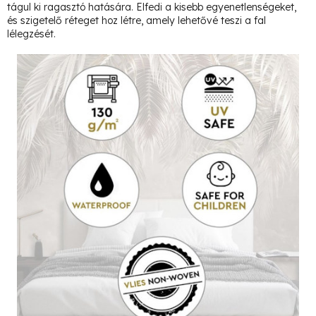
tágul ki ragasztó hatására. Elfedi a kisebb egyenetlenségeket,
és szigetelő réteget hoz létre, amely lehetővé teszi a fal
lélegzését.