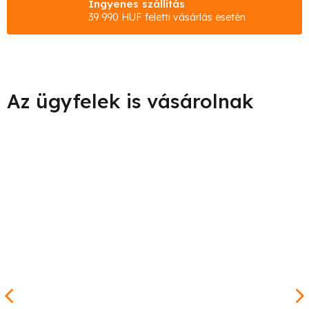
Ingyenes szállítás
39 990 HUF feletti vásárlás esetén