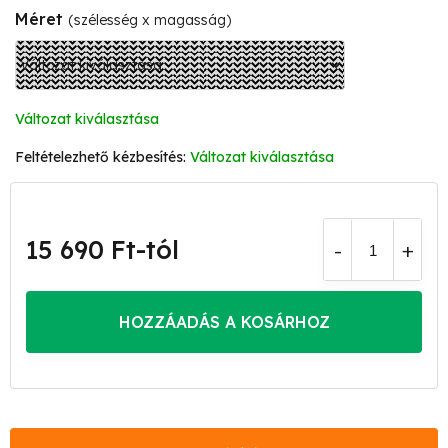
Méret
(szélesség x magasság)
Változat kiválasztása
Változat kiválasztása
15 690 Ft
-tól
Egységár:
HOZZÁADÁS A KOSÁRHOZ