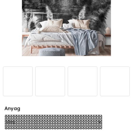
Anyag