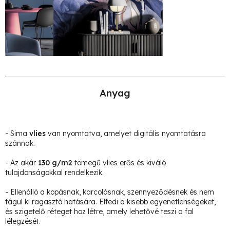
Anyag
- Sima
vlies
van nyomtatva, amelyet digitális nyomtatásra
szánnak.
- Az akár
130 g/m2
tömegű vlies erős és kiváló
tulajdonságokkal rendelkezik.
- Ellenálló a kopásnak, karcolásnak, szennyeződésnek és nem
tágul ki ragasztó hatására. Elfedi a kisebb egyenetlenségeket,
és szigetelő réteget hoz létre, amely lehetővé teszi a fal
lélegzését.