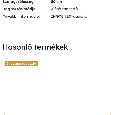
Szalagszélesség
:
50 cm
Ragasztás módja
:
Alátét ragasztó
További információ
:
INGYENES ragasztó
Ingyenes ragasztó