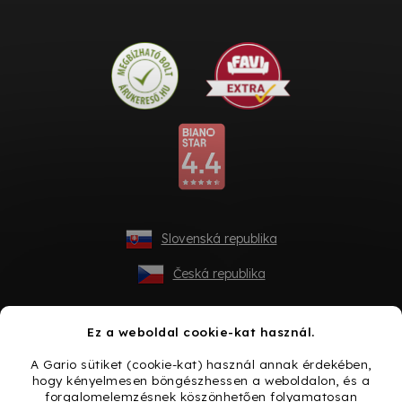
Slovenská republika
Česká republika
Ez a weboldal cookie-kat használ.
A Gario sütiket (cookie-kat) használ annak érdekében,
hogy kényelmesen böngészhessen a weboldalon, és a
forgalomelemzésnek köszönhetően folyamatosan