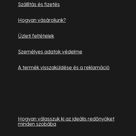
Szállítás és fizetés
c
Hogyan vásároljunk?
Üzleti feltételek
Személyes adatok védelme
A termék visszaküldése és a reklamáció
Hasznos információk
Hogyan válasszuk ki az ideális redőnyöket
minden szobába