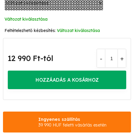
Változat kiválasztása
Változat kiválasztása
12 990 Ft
-tól
Egységár:
HOZZÁADÁS A KOSÁRHOZ
Ingyenes szállítás
39 990 HUF feletti vásárlás esetén