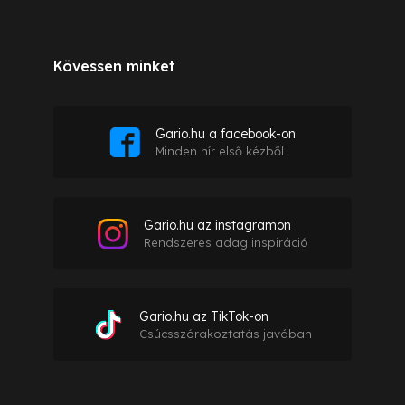
Kövessen minket
Gario.hu a facebook-on
Minden hír első kézből
Gario.hu az instagramon
Rendszeres adag inspiráció
Gario.hu az TikTok-on
Csúcsszórakoztatás javában