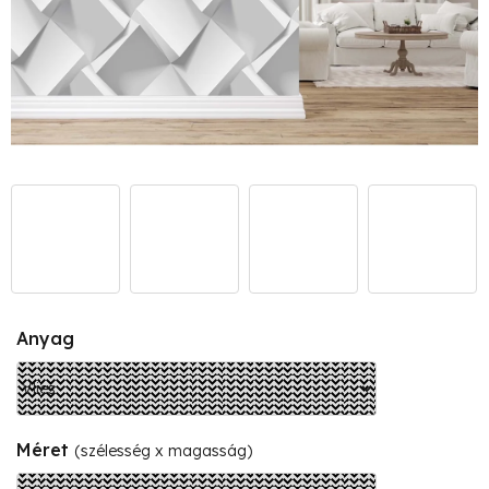
Anyag
Méret
(szélesség x magasság)