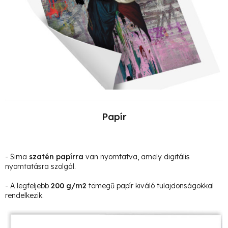
Papír
- Sima
szatén papírra
van nyomtatva, amely digitális
nyomtatásra szolgál.
- A legfeljebb
200 g/m2
tömegű papír kiváló tulajdonságokkal
rendelkezik.