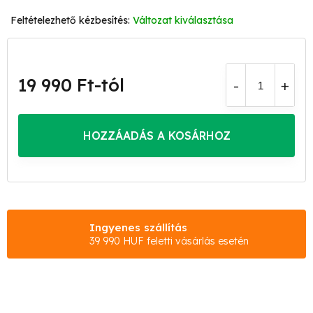
Változat kiválasztása
19 990 Ft
-tól
Egységár:
HOZZÁADÁS A KOSÁRHOZ
Ingyenes szállítás
39 990 HUF feletti vásárlás esetén