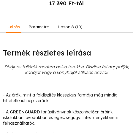
17 390 Ft-tól
Leírás
Parametre
Hasonló (10)
Termék részletes leírása
Dizájnos faliórák modern belso terekbe. Díszítse fel nappalijár,
irodáját vagy a konyháját stílusos órával!
- Az órák, mint a faldíszítés klasszikus formája még mindig
hihetetlenül népszerűek.
- A
GREENGUARD
tanúsítványnak köszönhetően óráink
iskolákban, óvodákban és egészségügyi intézményekben is
felhasználhatók.