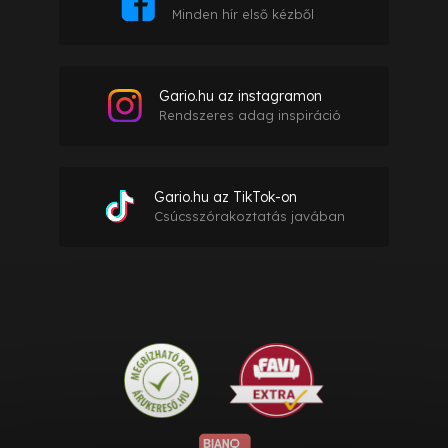
Minden hír első kézből
Gario.hu az instagramon
Rendszeres adag inspiráció
Gario.hu az TikTok-on
Csúcsszórakoztatás javában