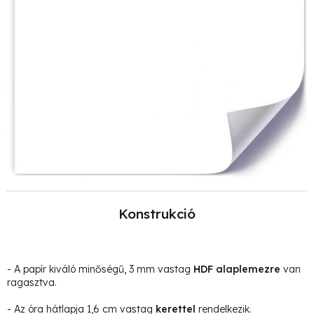
Konstrukció
- A papír kiváló minőségű, 3 mm vastag
HDF alaplemezre
van
ragasztva.
- Az óra hátlapja 1,6 cm vastag
kerettel
rendelkezik.