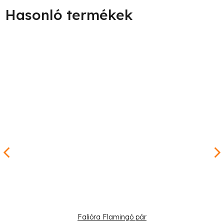
Falióra Flamingó pár