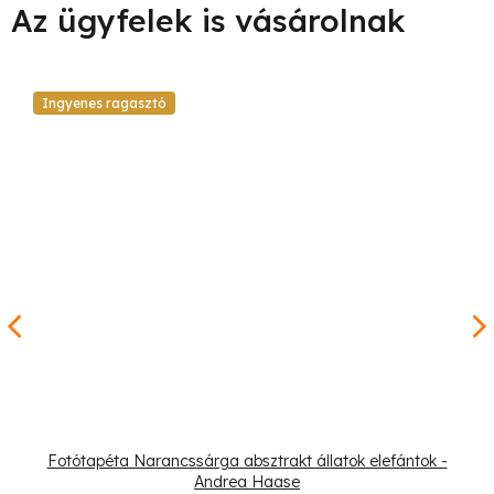
Ingyenes ragasztó
Fotótapéta Narancssárga absztrakt állatok elefántok -
Andrea Haase