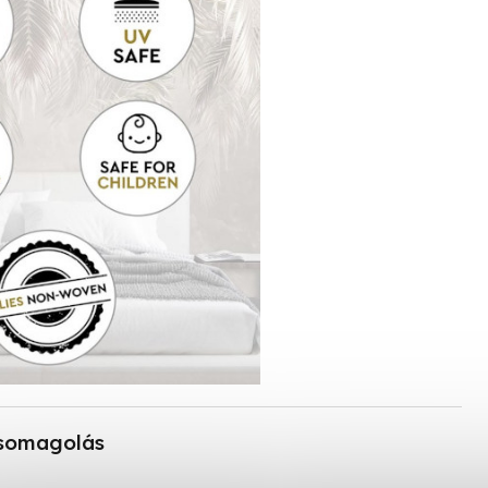
somagolás