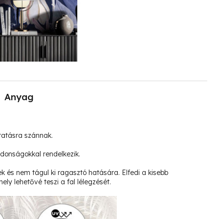
Anyag
tatásra szánnak.
jdonságokkal rendelkezik.
k és nem tágul ki ragasztó hatására. Elfedi a kisebb
ely lehetővé teszi a fal lélegzését.