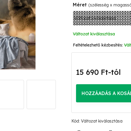
Méret
(szélesség x magass
Változat kiválasztása
Vál
15 690 Ft
-tól
Egységár:
HOZZÁADÁS A KOSÁ
Kód:
Változat kiválasztása