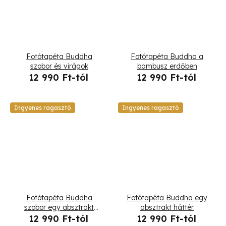
Fotótapéta Buddha
Fotótapéta Buddha a
szobor és virágok
bambusz erdőben
12 990 Ft-tól
12 990 Ft-tól
Ingyenes ragasztó
Ingyenes ragasztó
Fotótapéta Buddha
Fotótapéta Buddha egy
szobor egy absztrakt
absztrakt háttér
háttér
12 990 Ft-tól
12 990 Ft-tól