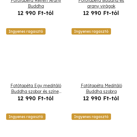
Fotótapéta Rejtett Arany
Fotótapéta Buddha és
Buddha
arany virágok
12 990 Ft-tól
12 990 Ft-tól
Ingyenes ragasztó
Ingyenes ragasztó
Fotótapéta Egy meditáló
Fotótapéta Meditáló
Buddha szobor és színes
Buddha szobra
virágok
12 990 Ft-tól
12 990 Ft-tól
Ingyenes ragasztó
Ingyenes ragasztó