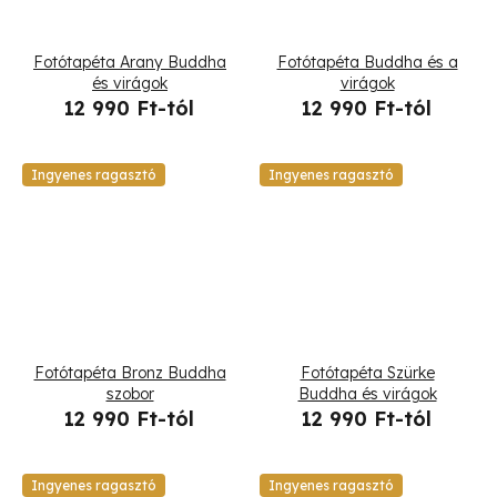
Fotótapéta Arany Buddha
Fotótapéta Buddha és a
és virágok
virágok
12 990 Ft-tól
12 990 Ft-tól
Ingyenes ragasztó
Ingyenes ragasztó
Fotótapéta Bronz Buddha
Fotótapéta Szürke
szobor
Buddha és virágok
12 990 Ft-tól
12 990 Ft-tól
Ingyenes ragasztó
Ingyenes ragasztó