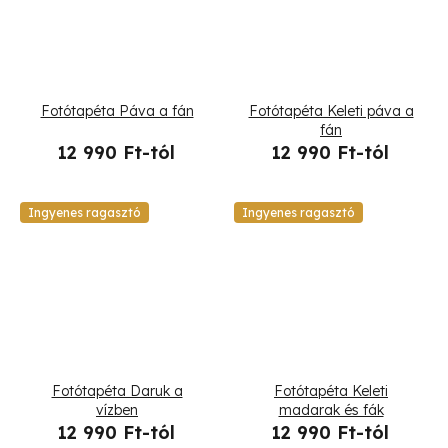
Fotótapéta Páva a fán
Fotótapéta Keleti páva a
fán
12 990 Ft-tól
12 990 Ft-tól
Ingyenes ragasztó
Ingyenes ragasztó
Fotótapéta Daruk a
Fotótapéta Keleti
vízben
madarak és fák
12 990 Ft-tól
12 990 Ft-tól