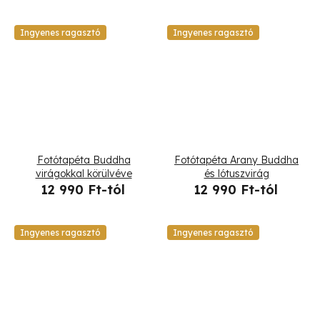
Ingyenes ragasztó
Ingyenes ragasztó
Fotótapéta Buddha
Fotótapéta Arany Buddha
virágokkal körülvéve
és lótuszvirág
12 990 Ft-tól
12 990 Ft-tól
Ingyenes ragasztó
Ingyenes ragasztó