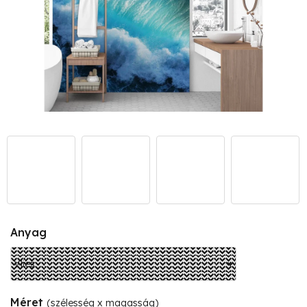
Anyag
Méret
(szélesség x magasság)