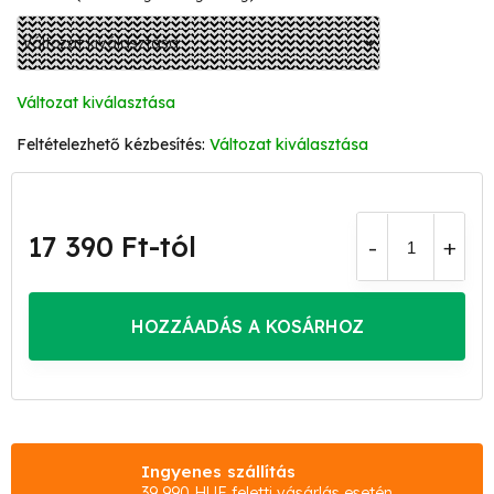
Változat kiválasztása
Változat kiválasztása
17 390 Ft
-tól
Egységár:
HOZZÁADÁS A KOSÁRHOZ
Ingyenes szállítás
39 990 HUF feletti vásárlás esetén