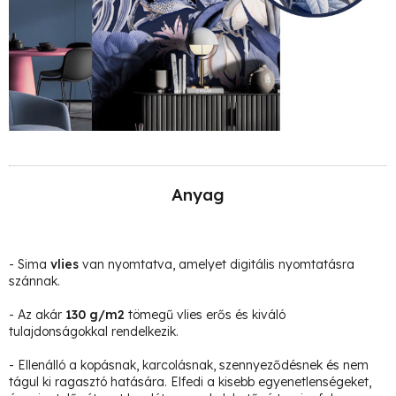
Anyag
- Sima
vlies
van nyomtatva, amelyet digitális nyomtatásra
szánnak.
- Az akár
130 g/m2
tömegű vlies erős és kiváló
tulajdonságokkal rendelkezik.
- Ellenálló a kopásnak, karcolásnak, szennyeződésnek és nem
tágul ki ragasztó hatására. Elfedi a kisebb egyenetlenségeket,