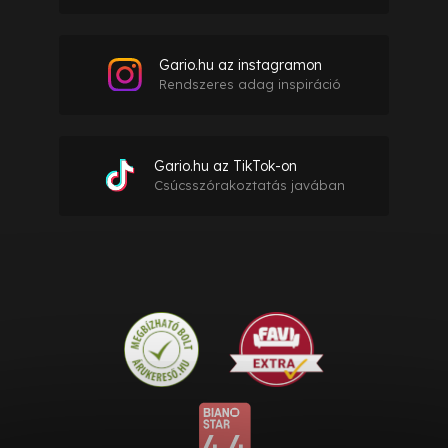
Gario.hu az instagramon
Rendszeres adag inspiráció
Gario.hu az TikTok-on
Csúcsszórakoztatás javában