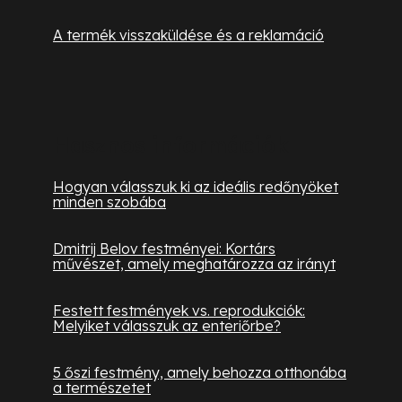
A termék visszaküldése és a reklamáció
Hasznos információk
Hogyan válasszuk ki az ideális redőnyöket
minden szobába
Dmitrij Belov festményei: Kortárs
művészet, amely meghatározza az irányt
Festett festmények vs. reprodukciók:
Melyiket válasszuk az enteriőrbe?
5 őszi festmény, amely behozza otthonába
a természetet