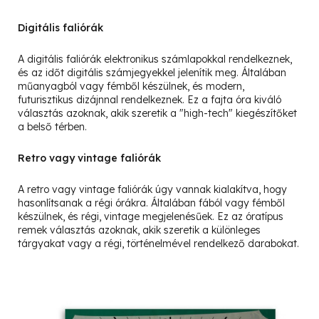
Digitális faliórák
A digitális faliórák elektronikus számlapokkal rendelkeznek,
és az időt digitális számjegyekkel jelenítik meg. Általában
műanyagból vagy fémből készülnek, és modern,
futurisztikus dizájnnal rendelkeznek. Ez a fajta óra kiváló
választás azoknak, akik szeretik a "high-tech" kiegészítőket
a belső térben.
Retro vagy vintage faliórák
A retro vagy vintage faliórák úgy vannak kialakítva, hogy
hasonlítsanak a régi órákra. Általában fából vagy fémből
készülnek, és régi, vintage megjelenésűek. Ez az óratípus
remek választás azoknak, akik szeretik a különleges
tárgyakat vagy a régi, történelmével rendelkező darabokat.