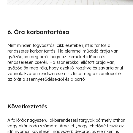
6. Óra karbantartása
Mint minden fogyasztási cikk esetében, itt is fontos a
rendszeres karbantartás. Ha elemmel működő órája van,
győződjön meg arról, hogy az elemeket időben és
rendszeresen cseréli. Ha zsanérokkal ellátott órája van,
győződjön meg róla, hogy azok jól rögzítve és zavartalanul
vannak. Ezután rendszeresen tisztítsa meg a számlapot és
az órát a szennyeződésektől és a portól.
Következtetés
A faliórák nagyszerű lakberendezési tárgyak bármely otthon
vagy akár iroda számára. Amellett, hogy lehetővé teszik az
idő nyomon követését, nagyszerű dekorációs elemként is