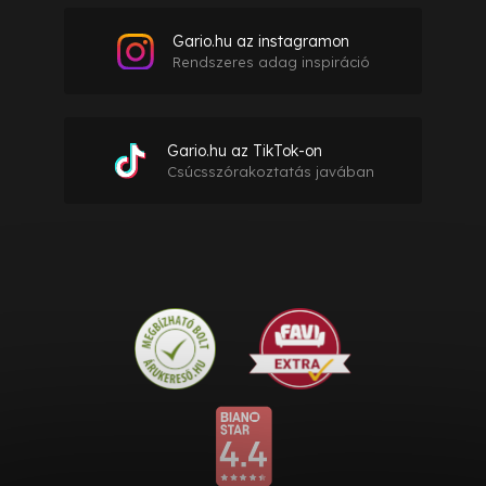
Gario.hu az instagramon
Rendszeres adag inspiráció
Gario.hu az TikTok-on
Csúcsszórakoztatás javában