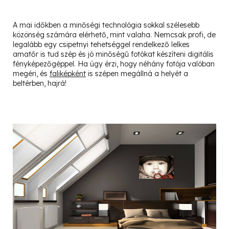
A mai időkben a minőségi technológia sokkal szélesebb
közönség számára elérhető, mint valaha. Nemcsak profi, de
legalább egy csipetnyi tehetséggel rendelkező lelkes
amatőr is tud szép és jó minőségű fotókat készíteni digitális
fényképezőgéppel. Ha úgy érzi, hogy néhány fotója valóban
megéri, és
faliképként
is szépen megállná a helyét a
beltérben, hajrá!