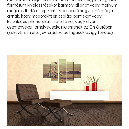
formátum kiválasztásakor bármely pillanat vagy motívum
megörökíthető a képeken, ez az opció nagyszerű módja
annak, hogy megörökítsen családi portrékat vagy
különleges pillanatokat szeretteivel, vagy olyan
eseményeket, amelyek sokat jelentenek az Ön életében
(esküvő, születés, évfordulók, ballagások és így tovább).