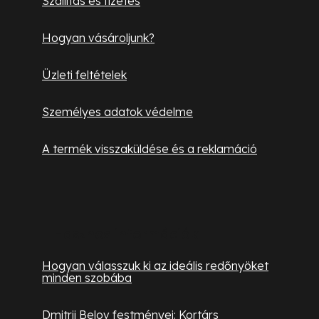
Szállítás és fizetés
Hogyan vásároljunk?
Üzleti feltételek
Személyes adatok védelme
A termék visszaküldése és a reklamáció
Hasznos információk
Hogyan válasszuk ki az ideális redőnyöket
minden szobába
Dmitrij Belov festményei: Kortárs