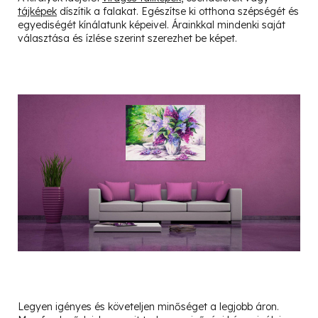
tájképek
díszítik a falakat. Egészítse ki otthona szépségét és
egyediségét kínálatunk képeivel. Árainkkal mindenki saját
választása és ízlése szerint szerezhet be képet.
Legyen igényes és követeljen minőséget a legjobb áron.