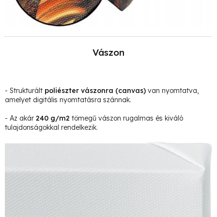
Vászon
- Strukturált
poliészter vászonra
(canvas)
van nyomtatva,
amelyet digitális nyomtatásra szánnak.
- Az akár
240 g/m2
tömegű vászon rugalmas és kiváló
tulajdonságokkal rendelkezik.