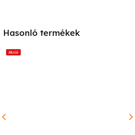
Akció