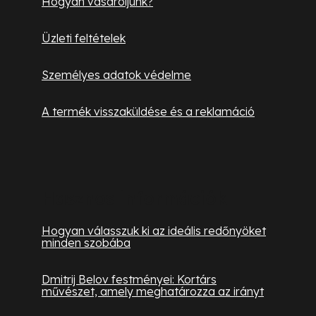
Hogyan vásároljunk?
Üzleti feltételek
Személyes adatok védelme
A termék visszaküldése és a reklamáció
Hasznos információk
Hogyan válasszuk ki az ideális redőnyöket
minden szobába
Dmitrij Belov festményei: Kortárs
művészet, amely meghatározza az irányt