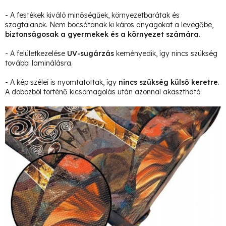
- A festékek kiváló minőségűek, környezetbarátak és
szagtalanok. Nem bocsátanak ki káros anyagokat a levegőbe,
biztonságosak a gyermekek és a környezet számára.
- A felületkezelése
UV-sugárzás
keményedik, így nincs szükség
további laminálásra.
- A kép szélei is nyomtatottak, így
nincs szükség külső keretre
.
A dobozból történő kicsomagolás után azonnal akasztható.