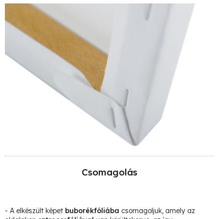
Csomagolás
- A elkészült képet
buborékfóliába
csomagoljuk, amely az