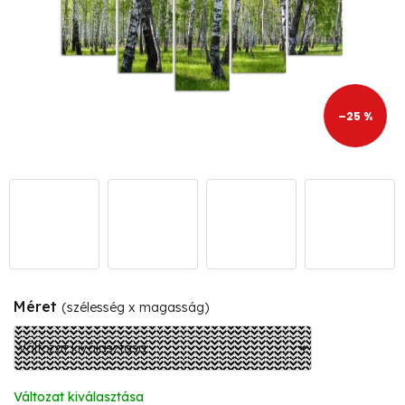
–25 %
Méret
(szélesség x magasság)
Változat kiválasztása