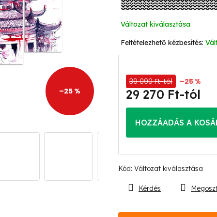
Változat kiválasztása
Vál
39 090 Ft-tól
–25 %
–25 %
29 270 Ft
-tól
Egységár:
HOZZÁADÁS A KOSÁ
Kód:
Változat kiválasztása
Kérdés
Megosz