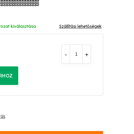
tozat kiválasztása
Szállítási lehetőségek
RHOZ
tás