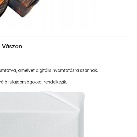
Vászon
mtatva, amelyet digitális nyomtatásra szánnak.
ló tulajdonságokkal rendelkezik.