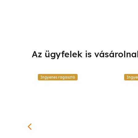
Ingyenes ragasztó
Ingye