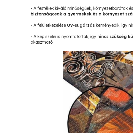
- A festékek kiváló minőségűek, környezetbarátak 
biztonságosak a gyermekek és a környezet sz
- A felületkezelése
UV-sugárzás
keményedik, így ni
- A kép szélei is nyomtatottak, így
nincs szükség kü
akasztható.