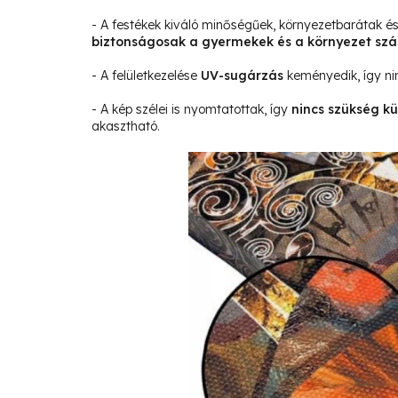
- A festékek kiváló minőségűek, környezetbarátak 
biztonságosak a gyermekek és a környezet sz
- A felületkezelése
UV-sugárzás
keményedik, így ni
- A kép szélei is nyomtatottak, így
nincs szükség kü
akasztható.