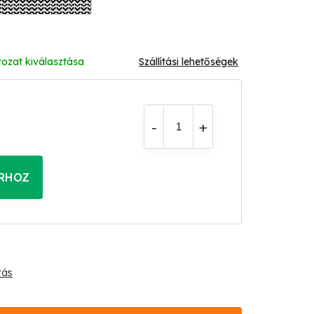
tozat kiválasztása
Szállítási lehetőségek
RHOZ
tás