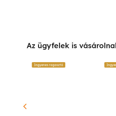
Ingyenes ragasztó
Ingye