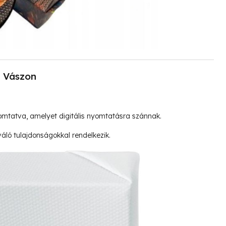
Vászon
mtatva, amelyet digitális nyomtatásra szánnak.
ló tulajdonságokkal rendelkezik.