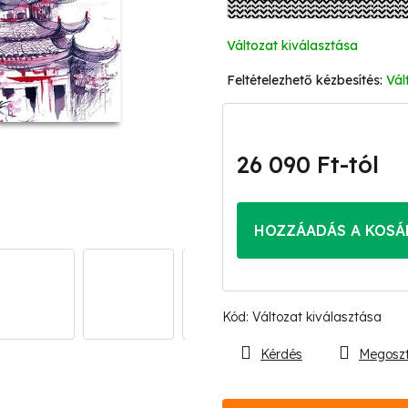
Változat kiválasztása
Vál
26 090 Ft
-tól
Egységár:
HOZZÁADÁS A KOSÁ
Kód:
Változat kiválasztása
Kérdés
Megosz