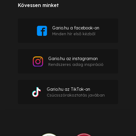
Kövessen minket
Gario.hu a facebook-on
Minden hír első kézből
Gario.hu az instagramon
Rendszeres adag inspiráció
Gario.hu az TikTok-on
Csúcsszórakoztatás javában