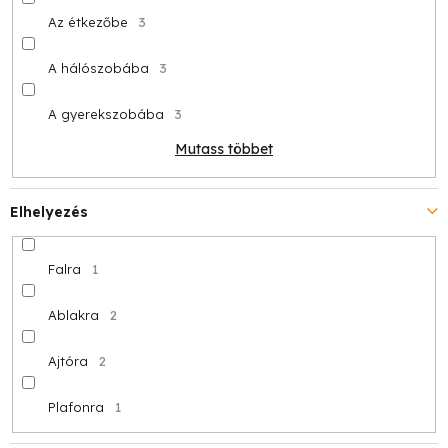
Az étkezőbe
3
A hálószobába
3
A gyerekszobába
3
Mutass többet
Elhelyezés
Falra
1
Ablakra
2
Ajtóra
2
Plafonra
1