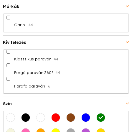
Márkák
Gario
44
Kivitelezés
Klasszikus paraván
44
Forgó paraván 360°
44
Parafa paraván
6
Szín