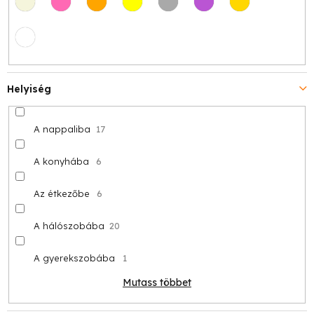
Helyiség
A nappaliba
17
A konyhába
6
Az étkezőbe
6
A hálószobába
20
A gyerekszobába
1
Mutass többet