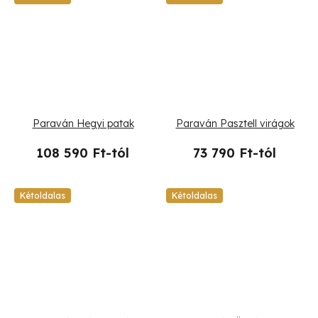
Paraván Hegyi patak
Paraván Pasztell virágok
108 590 Ft-tól
73 790 Ft-tól
Kétoldalas
Kétoldalas