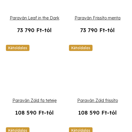
Paraván Leaf in the Dark
Paraván Frissíto menta
73 790 Ft-tól
73 790 Ft-tól
Kétoldalas
Kétoldalas
Paraván Zöld fa teteje
Paraván Zöld frissíto
108 590 Ft-tól
108 590 Ft-tól
Kétoldalas
Kétoldalas