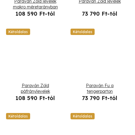
Paraván Zöld levelek
Paraván Zöld levelek
makro méretarányban
108 590 Ft-tól
73 790 Ft-tól
Kétoldalas
Kétoldalas
Paraván Zöld
Paraván Fu a
páfránylevelek
tengerparton
108 590 Ft-tól
73 790 Ft-tól
Kétoldalas
Kétoldalas