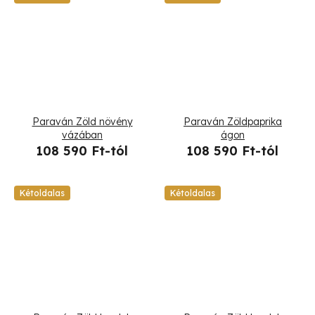
Paraván Zöld növény
Paraván Zöldpaprika
vázában
ágon
108 590 Ft-tól
108 590 Ft-tól
Kétoldalas
Kétoldalas