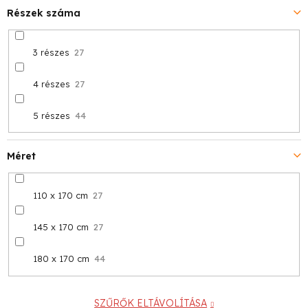
Részek száma
3 részes
27
4 részes
27
5 részes
44
Méret
110 x 170 cm
27
145 x 170 cm
27
180 x 170 cm
44
SZŰRŐK ELTÁVOLÍTÁSA