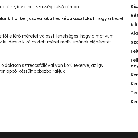
Kis
hoz létre, így nincs szükség külső rámára.
Ré
unk tipliket
,
csavarokat
és
képakasztókat
, hogy a képet
Elh
Ala
től eltérő méretet választ, lehetséges, hogy a motívum
juk küldeni a kiválasztott méret motívumának előnézetét.
Sz
Fel
Fel
oldalakon sztreccsfóliával van körültekerve, az így
an
nlapból készült dobozba rakjuk.
Ke
Ke
Te
Ker