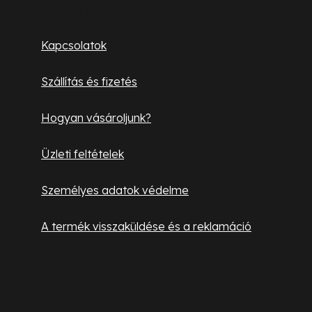
b
Ügyfélszolgálat
l
Kapcsolatok
é
Szállítás és fizetés
c
Hogyan vásároljunk?
Üzleti feltételek
Személyes adatok védelme
A termék visszaküldése és a reklamáció
Hasznos információk