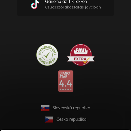
Gario.hu az TikTok-on
Csúcsszórakoztatás javában
Slovenská republika
Česká republika