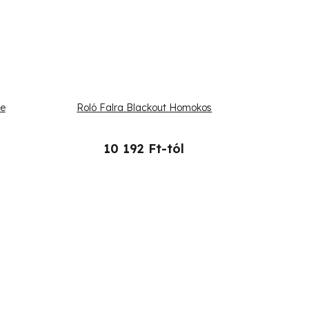
te
Roló Falra Blackout Homokos
10 192 Ft-tól