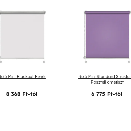
Roló Mini Blackout Fehér
Roló Mini Standard Struktur
Pasztell ametiszt
8 368 Ft-tól
6 775 Ft-tól