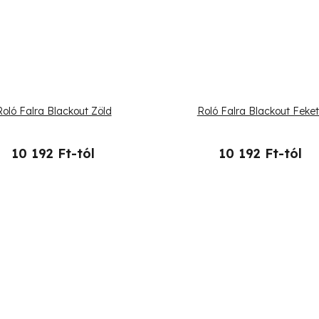
Roló Falra Blackout Zöld
Roló Falra Blackout Feke
10 192 Ft-tól
10 192 Ft-tól