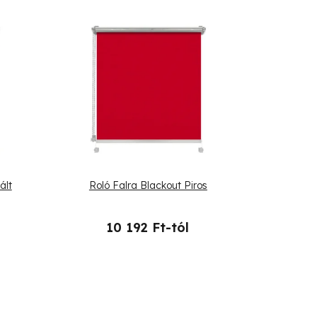
ált
Roló Falra Blackout Piros
10 192 Ft-tól