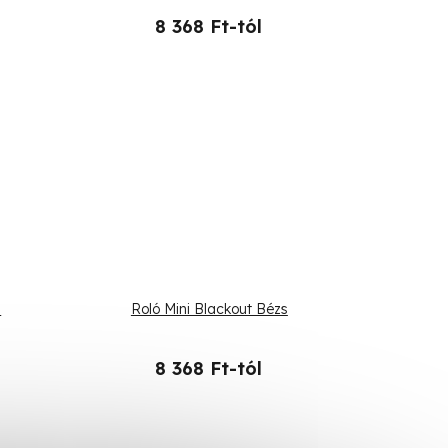
8 368 Ft-tól
a
Roló Mini Blackout Bézs
8 368 Ft-tól