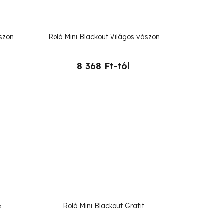
ászon
Roló Mini Blackout Világos vászon
8 368 Ft-tól
e
Roló Mini Blackout Grafit