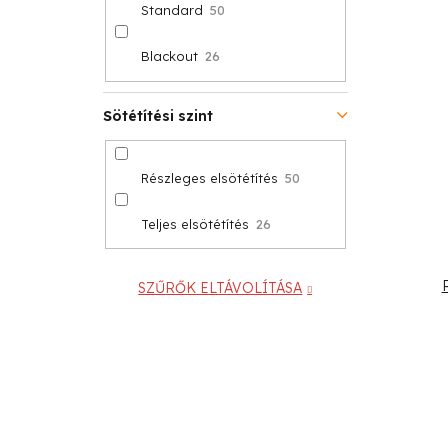
Standard
50
Blackout
26
Sötétítési szint
Részleges elsötétítés
50
Teljes elsötétítés
26
SZŰRŐK ELTÁVOLÍTÁSA