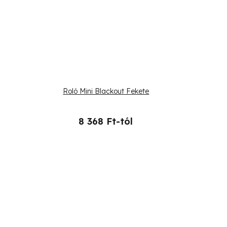
Roló Mini Blackout Fekete
8 368 Ft-tól