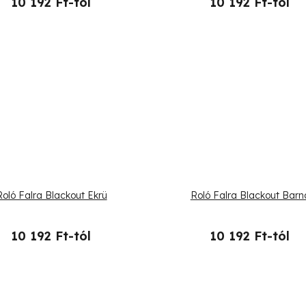
10 192 Ft-tól
10 192 Ft-tól
Roló Falra Blackout Ekrü
Roló Falra Blackout Barn
10 192 Ft-tól
10 192 Ft-tól