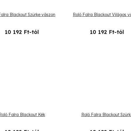
Falra Blackout Szürke vászon
Roló Falra Blackout Világos 
10 192 Ft-tól
10 192 Ft-tól
Roló Falra Blackout Kék
Roló Falra Blackout Szürk