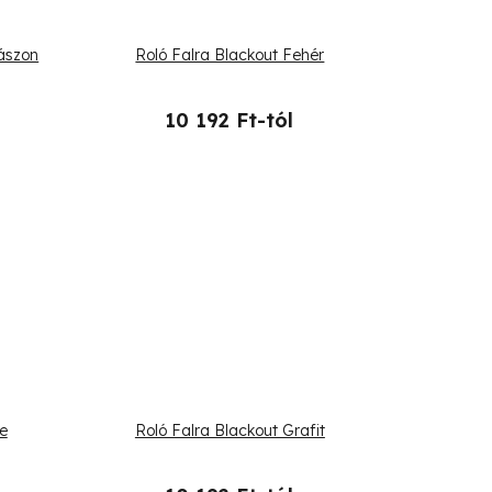
vászon
Roló Falra Blackout Fehér
10 192 Ft-tól
e
Roló Falra Blackout Grafit