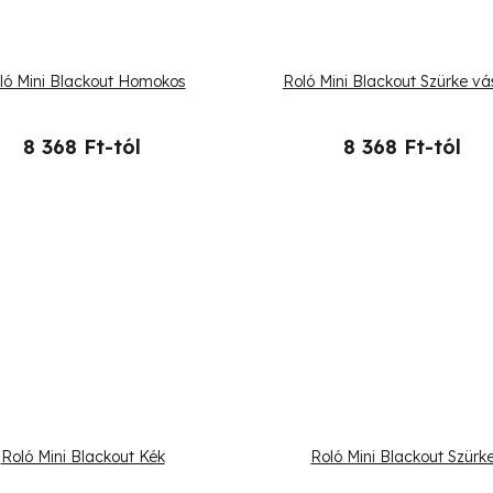
ló Mini Blackout Homokos
Roló Mini Blackout Szürke v
8 368 Ft-tól
8 368 Ft-tól
Roló Mini Blackout Kék
Roló Mini Blackout Szürk