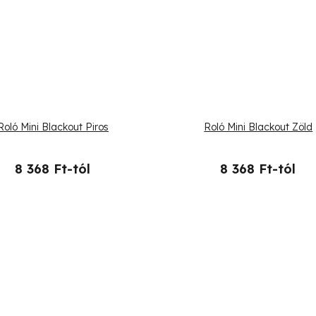
Roló Mini Blackout Piros
Roló Mini Blackout Zöld
8 368 Ft-tól
8 368 Ft-tól