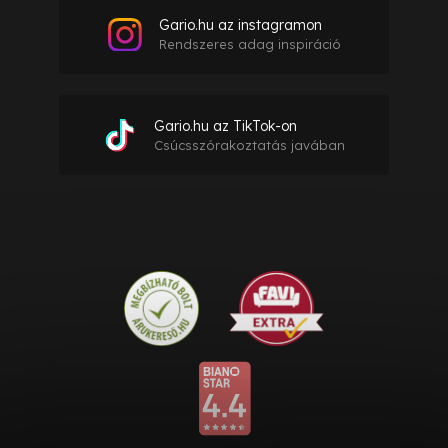
Gario.hu az instagramon
Rendszeres adag inspiráció
Gario.hu az TikTok-on
Csúcsszórakoztatás javában