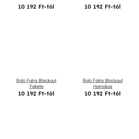
10 192 Ft-tól
10 192 Ft-tól
j
a
Roló Falra Blackout
Roló Falra Blackout
Fekete
Homokos
10 192 Ft-tól
10 192 Ft-tól