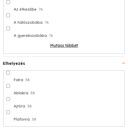
Az étkezőbe
76
A hálószobába
76
A gyerekszobába
76
Mutass többet
Elhelyezés
Falra
38
Ablakra
38
Ajtóra
38
Plafonra
38