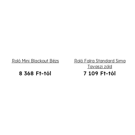
Roló Mini Blackout Bézs
Roló Falra Standard Sima
Tavaszi zöld
8 368 Ft-tól
7 109 Ft-tól