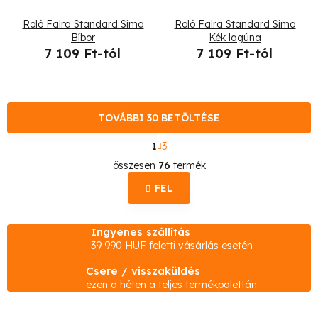
Roló Falra Standard Sima
Roló Falra Standard Sima
Bíbor
Kék lagúna
7 109 Ft-tól
7 109 Ft-tól
TOVÁBBI 30 BETÖLTÉSE
L
1
3
a
L
p
összesen
76
termék
o
i
z
FEL
s
á
s
t
Ingyenes szállítás
a
39 990 HUF feletti vásárlás esetén
i
Csere / visszaküldés
r
ezen a héten a teljes termékpalettán
á
n