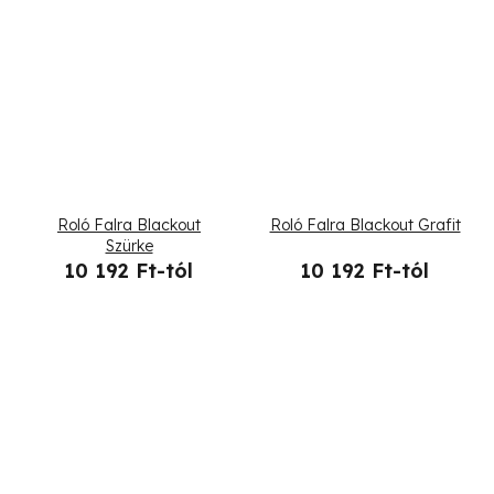
Roló Falra Blackout
Roló Falra Blackout Grafit
Szürke
10 192 Ft-tól
10 192 Ft-tól