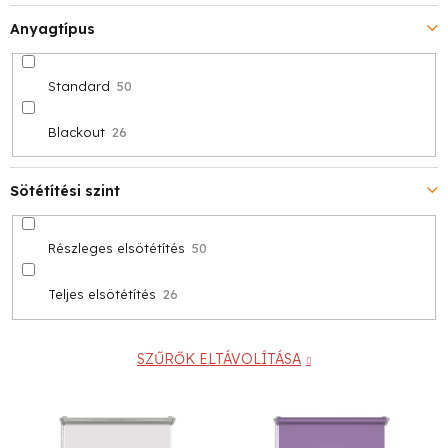
Anyagtípus
Standard
50
Blackout
26
Sötétítési szint
Részleges elsötétítés
50
Teljes elsötétítés
26
SZŰRŐK ELTÁVOLÍTÁSA
T