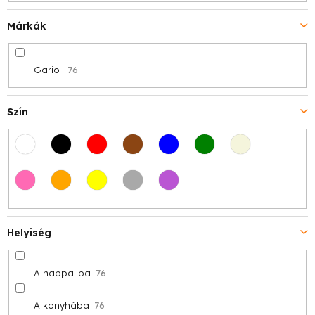
Márkák
Gario
76
Szín
Helyiség
A nappaliba
76
A konyhába
76