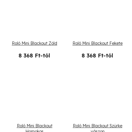
Roló Mini Blackout Zöld
Roló Mini Blackout Fekete
8 368 Ft-tól
8 368 Ft-tól
Roló Mini Blackout
Roló Mini Blackout Szürke
Homokos
vászon