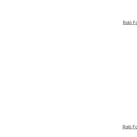
Roló Fa
Roló F