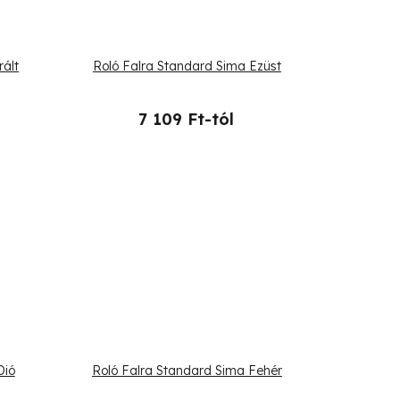
rált
Roló Falra Standard Sima Ezüst
7 109 Ft-tól
Dió
Roló Falra Standard Sima Fehér