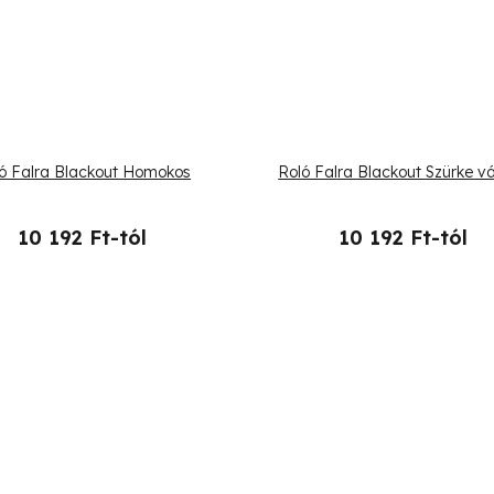
ó Falra Blackout Homokos
Roló Falra Blackout Szürke v
10 192 Ft-tól
10 192 Ft-tól