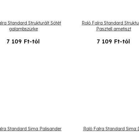
lra Standard Strukturált Sötét
Roló Falra Standard Struktu
galambszürke
Pasztell ametiszt
7 109 Ft-tól
7 109 Ft-tól
alra Standard Sima Palisander
Roló Falra Standard Sima 