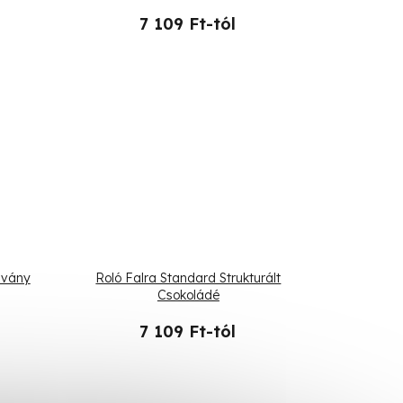
7 109 Ft-tól
lvány
Roló Falra Standard Strukturált
Csokoládé
7 109 Ft-tól