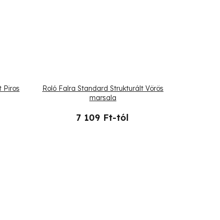
t Piros
Roló Falra Standard Strukturált Vörös
marsala
7 109 Ft-tól