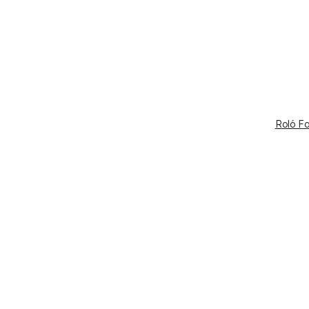
Roló F