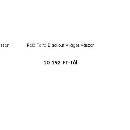
ászon
Roló Falra Blackout Világos vászon
10 192 Ft-tól