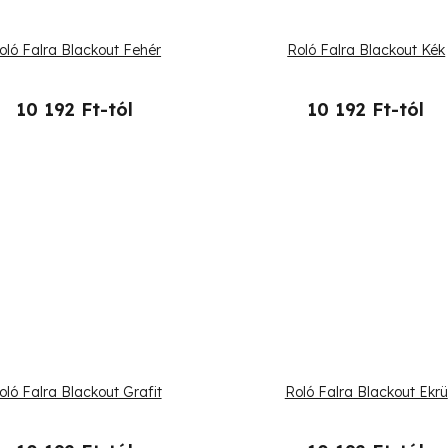
oló Falra Blackout Fehér
Roló Falra Blackout Kék
10 192 Ft-tól
10 192 Ft-tól
oló Falra Blackout Grafit
Roló Falra Blackout Ekrü