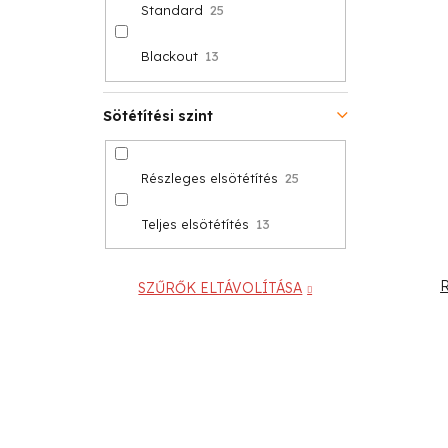
Standard
25
Blackout
13
Sötétítési szint
Részleges elsötétítés
25
Teljes elsötétítés
13
R
SZŰRŐK ELTÁVOLÍTÁSA