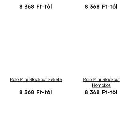
8 368 Ft-tól
8 368 Ft-tól
j
a
Roló Mini Blackout Fekete
Roló Mini Blackout
Homokos
8 368 Ft-tól
8 368 Ft-tól