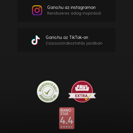
Gario.hu az instagramon
Rendszeres adag inspiráció
Gario.hu az TikTok-on
Csúcsszórakoztatás javában