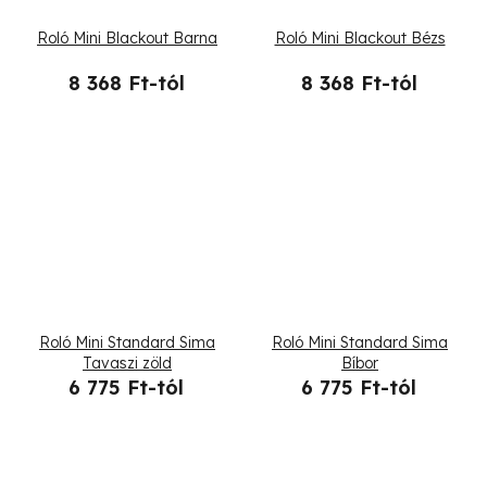
Roló Mini Blackout Barna
Roló Mini Blackout Bézs
8 368 Ft-tól
8 368 Ft-tól
Roló Mini Standard Sima
Roló Mini Standard Sima
Tavaszi zöld
Bíbor
6 775 Ft-tól
6 775 Ft-tól