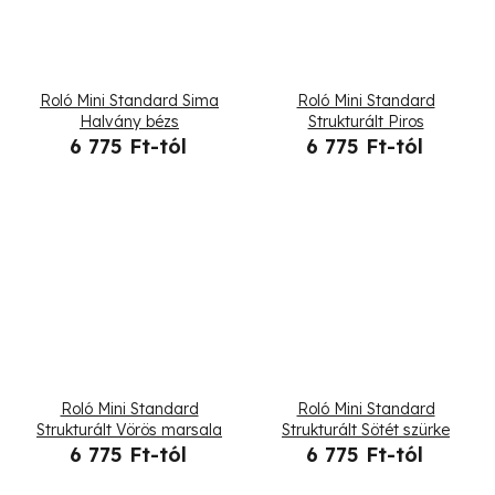
Roló Mini Standard Sima
Roló Mini Standard
Halvány bézs
Strukturált Piros
6 775 Ft-tól
6 775 Ft-tól
Roló Mini Standard
Roló Mini Standard
Strukturált Vörös marsala
Strukturált Sötét szürke
6 775 Ft-tól
6 775 Ft-tól