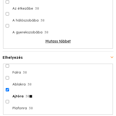
Az étkezőbe
38
A hálószobába
38
A gyerekszobába
38
Mutass többet
Elhelyezés
Falra
38
Ablakra
38
Ajtóra
38
Plafonra
38