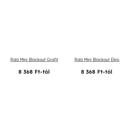
Roló Mini Blackout Grafit
Roló Mini Blackout Ekrü
8 368 Ft-tól
8 368 Ft-tól