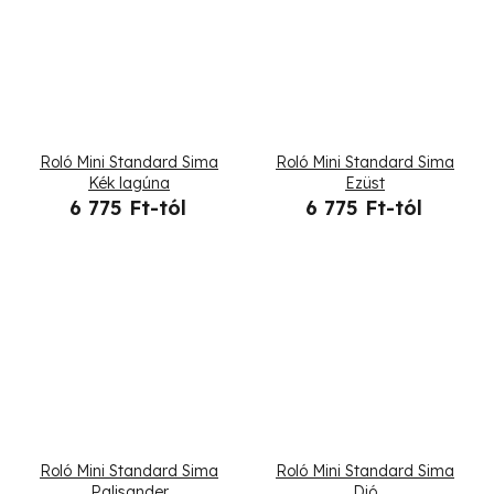
Roló Mini Standard Sima
Roló Mini Standard Sima
Kék lagúna
Ezüst
6 775 Ft-tól
6 775 Ft-tól
Roló Mini Standard Sima
Roló Mini Standard Sima
Palisander
Dió