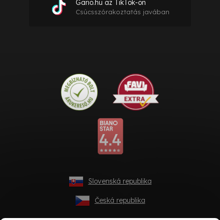
Gario.hu az TikTok-on
Csúcsszórakoztatás javában
Slovenská republika
Česká republika