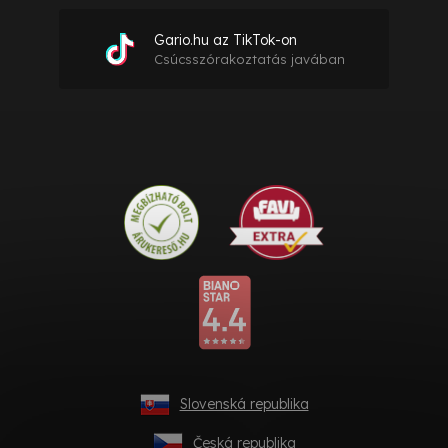
Gario.hu az TikTok-on
Csúcsszórakoztatás javában
Slovenská republika
Česká republika