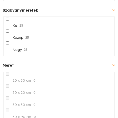
Szabványméretek
Kis
25
Közép
25
Nagy
25
Méret
20 x 30 cm
0
30 x 20 cm
0
30 x 30 cm
0
30 x 90 cm
0