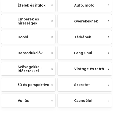
Ételek és italok
Autó, moto
Emberek és
Gyerekeknek
hírességek
Hobbi
Térképek
Reprodukciók
Feng Shui
Szövegekkel,
Vintage és retró
idézetekkel
3D és perspektíva
Szeretet
Vallás
Csendélet