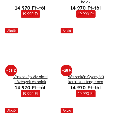
halak
14 970 Ft-tól
14 970 Ft-tól
19 990 Ft
19 990 Ft
Akció
Akció
–25 %
–25 %
Vászonkép Víz alatti
Vászonkép Gyönyörű
növények és halak
korallok a tengerben
14 970 Ft-tól
14 970 Ft-tól
19 990 Ft
19 990 Ft
Akció
Akció