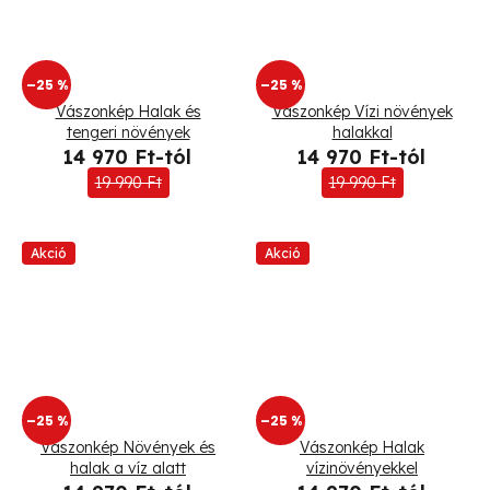
–25 %
–25 %
Vászonkép Halak és
Vászonkép Vízi növények
tengeri növények
halakkal
14 970 Ft-tól
14 970 Ft-tól
19 990 Ft
19 990 Ft
Akció
Akció
–25 %
–25 %
Vászonkép Növények és
Vászonkép Halak
halak a víz alatt
vízinövényekkel