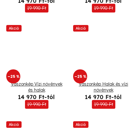
14 970 Ft-tól
14 970 Ft-tól
19 990 Ft
19 990 Ft
Akció
Akció
–25 %
–25 %
Vászonkép Vízi növények
Vászonkép Halak és vízi
és halak
növények
14 970 Ft-tól
14 970 Ft-tól
19 990 Ft
19 990 Ft
Akció
Akció