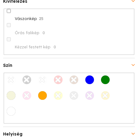
Kivitelezés
Vászonkép
25
Órás falikép
0
Kézzel festett kép
0
Szín
Helyiség