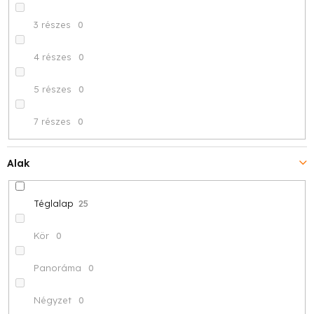
3 részes
0
4 részes
0
5 részes
0
7 részes
0
Alak
Téglalap
25
Kör
0
Panoráma
0
Négyzet
0