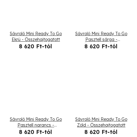
Sávroló Mini Ready To Go
Sávroló Mini Ready To Go
Ekrü - Összehajtogatott
Pasztell sárga -
Összehajtogatott
8 620 Ft-tól
8 620 Ft-tól
Sávroló Mini Ready To Go
Sávroló Mini Ready To Go
Pasztell narancs -
Zöld - Összehajtogatott
Összehajtogatott
8 620 Ft-tól
8 620 Ft-tól