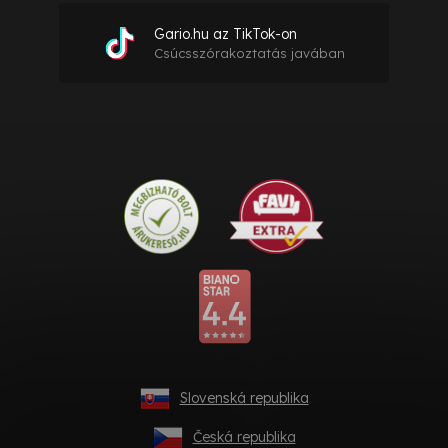
Gario.hu az TikTok-on
Csúcsszórakoztatás javában
Slovenská republika
Česká republika