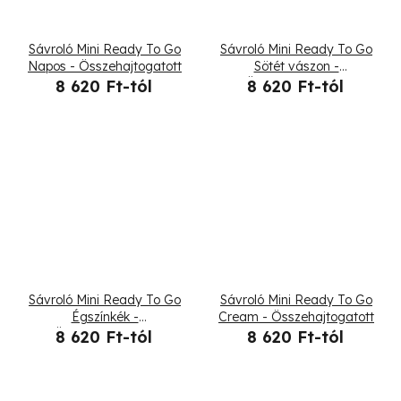
Sávroló Mini Ready To Go
Sávroló Mini Ready To Go
Napos - Összehajtogatott
Sötét vászon -
Összehajtogatott
8 620 Ft-tól
8 620 Ft-tól
Sávroló Mini Ready To Go
Sávroló Mini Ready To Go
Égszínkék -
Cream - Összehajtogatott
Összehajtogatott
8 620 Ft-tól
8 620 Ft-tól