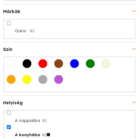
Márkák
Gario
82
Szín
Helyiség
A nappaliba
82
A konyhába
82