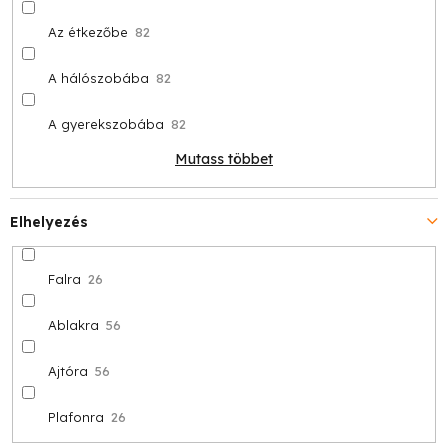
Az étkezőbe
82
A hálószobába
82
A gyerekszobába
82
Mutass többet
Elhelyezés
Falra
26
Ablakra
56
Ajtóra
56
Plafonra
26