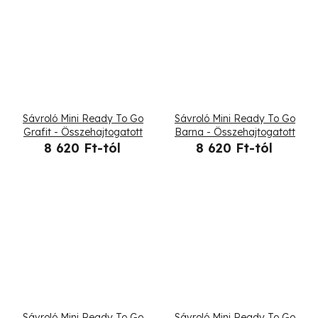
Sávroló Mini Ready To Go
Sávroló Mini Ready To Go
Grafit - Összehajtogatott
Barna - Összehajtogatott
8 620 Ft-tól
8 620 Ft-tól
Sávroló Mini Ready To Go
Sávroló Mini Ready To Go