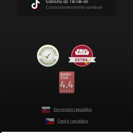
Gario.hu az TikTok-on
Csúcsszórakoztatás javában
Slovenská republika
Česká republika