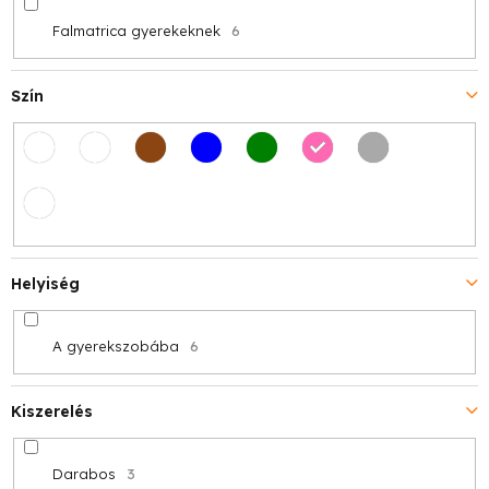
Falmatrica gyerekeknek
6
Szín
Helyiség
A gyerekszobába
6
Kiszerelés
Darabos
3