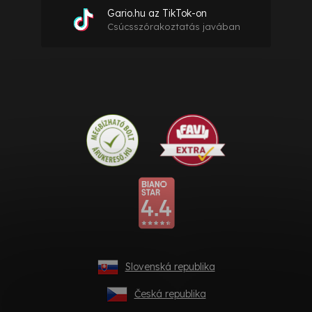
Gario.hu az TikTok-on
Csúcsszórakoztatás javában
Slovenská republika
Česká republika