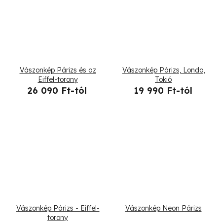
Vászonkép Párizs és az
Vászonkép Párizs, Londo,
Eiffel-torony
Tokió
26 090 Ft-tól
19 990 Ft-tól
Vászonkép Párizs - Eiffel-
Vászonkép Neon Párizs
torony