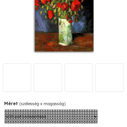
Méret
(szélesség x magasság)