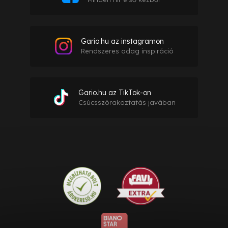
Gario.hu az instagramon
Rendszeres adag inspiráció
Gario.hu az TikTok-on
Csúcsszórakoztatás javában