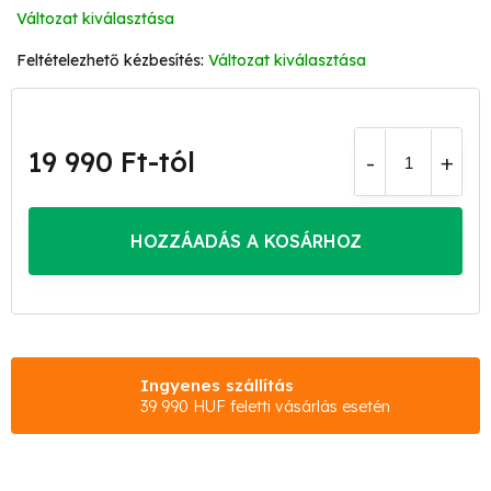
Változat kiválasztása
Változat kiválasztása
19 990 Ft
-tól
Egységár:
HOZZÁADÁS A KOSÁRHOZ
Ingyenes szállítás
39 990 HUF feletti vásárlás esetén