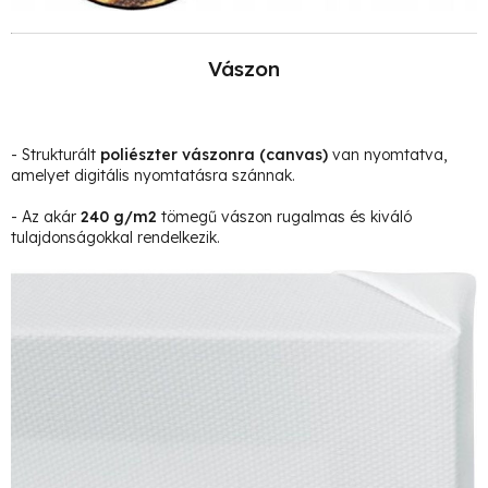
Vászon
- Strukturált
poliészter vászonra
(canvas)
van nyomtatva,
amelyet digitális nyomtatásra szánnak.
- Az akár
240 g/m2
tömegű vászon rugalmas és kiváló
tulajdonságokkal rendelkezik.