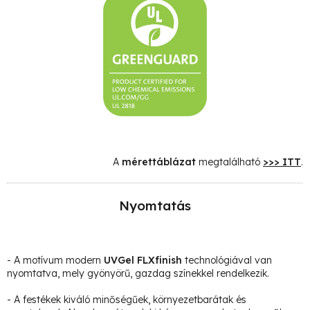
A
mérettáblázat
megtalálható
>>> ITT
.
Nyomtatás
- A motívum modern
UVGel FLXfinish
technológiával van
nyomtatva, mely gyönyörű, gazdag színekkel rendelkezik.
- A festékek kiváló minőségűek, környezetbarátak és