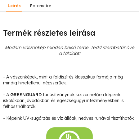
Leírás
Parametre
Termék részletes leírása
Modern vászonkép minden belső térbe. Tedd szembetűnővé
a falaidat!
- A vászonképek, mint a faldíszítés klasszikus formája még
mindig hihetetlenül népszerűek.
- A
GREENGUARD
tanúsítványnak köszönhetően képeink
iskolákban, óvodákban és egészségügyi intézményekben is
felhasználhatók.
- Képeink UV-sugárzás és víz állóak, nedves ruhával tisztíthatók.