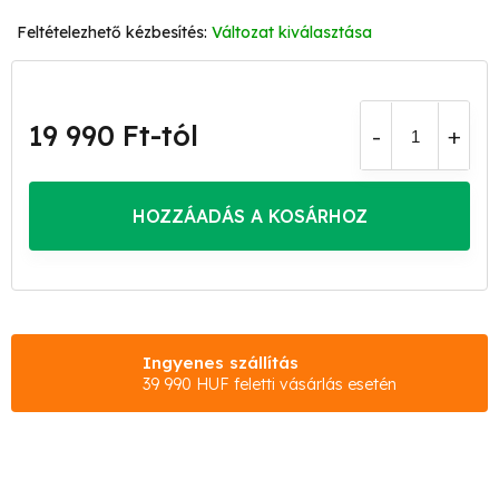
Változat kiválasztása
19 990 Ft
-tól
Egységár:
HOZZÁADÁS A KOSÁRHOZ
Ingyenes szállítás
39 990 HUF feletti vásárlás esetén