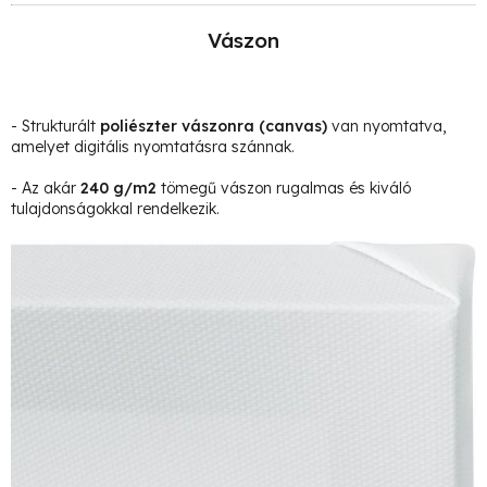
Vászon
- Strukturált
poliészter vászonra
(canvas)
van nyomtatva,
amelyet digitális nyomtatásra szánnak.
- Az akár
240 g/m2
tömegű vászon rugalmas és kiváló
tulajdonságokkal rendelkezik.