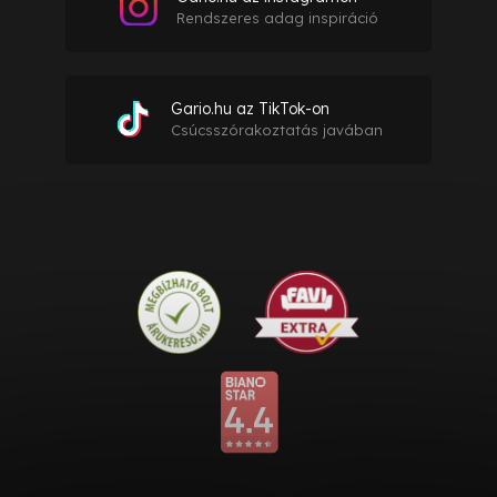
Rendszeres adag inspiráció
Gario.hu az TikTok-on
Csúcsszórakoztatás javában