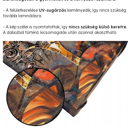
- A felületkezelése
UV-sugárzás
keményedik, így nincs szükség
további laminálásra.
- A kép szélei is nyomtatottak, így
nincs szükség külső keretre
.
A dobozból történő kicsomagolás után azonnal akasztható.