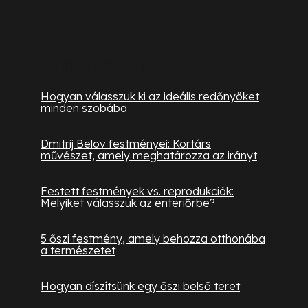
Hasznos információk
Hogyan válasszuk ki az ideális redőnyöket
minden szobába
Dmitrij Belov festményei: Kortárs
művészet, amely meghatározza az irányt
Festett festmények vs. reprodukciók:
Melyiket válasszuk az enteriőrbe?
5 őszi festmény, amely behozza otthonába
a természetet
Hogyan díszítsünk egy őszi belső teret