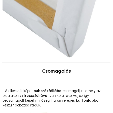
Csomagolás
- A elkészült képet
buborékfóliába
csomagoljuk, amely az
oldalakon
sztreccsfóliával
van körültekerve, az így
becsomagolt képet minőségi háromréteges
kartonlapból
készült dobozba rakjuk.