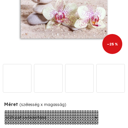
–25 %
Méret
(szélesség x magasság)