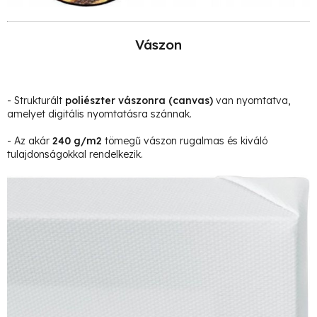
Vászon
- Strukturált
poliészter vászonra
(canvas)
van nyomtatva,
amelyet digitális nyomtatásra szánnak.
- Az akár
240 g/m2
tömegű vászon rugalmas és kiváló
tulajdonságokkal rendelkezik.