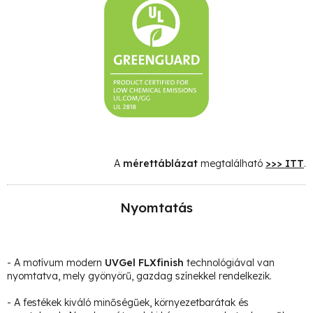
A
mérettáblázat
megtalálható
>>> ITT
.
Nyomtatás
- A motívum modern
UVGel FLXfinish
technológiával van
nyomtatva, mely gyönyörű, gazdag színekkel rendelkezik.
- A festékek kiváló minőségűek, környezetbarátak és