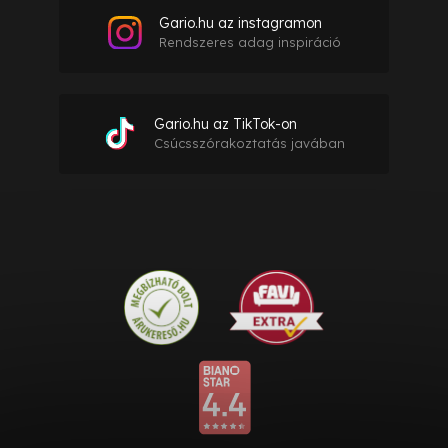
Gario.hu az instagramon
Rendszeres adag inspiráció
Gario.hu az TikTok-on
Csúcsszórakoztatás javában