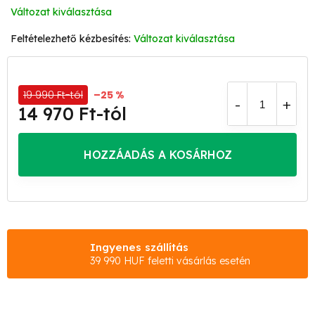
Változat kiválasztása
Változat kiválasztása
19 990 Ft-tól
–25 %
14 970 Ft
-tól
Egységár:
HOZZÁADÁS A KOSÁRHOZ
Ingyenes szállítás
39 990 HUF feletti vásárlás esetén